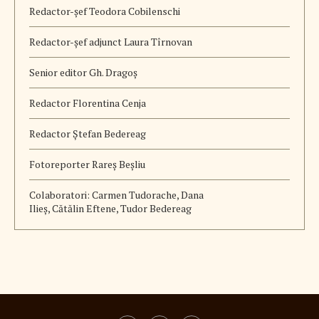
Redactor-șef
Teodora Cobilenschi
Redactor-șef adjunct Laura Tîrnovan
Senior editor Gh. Dragoș
Redactor Florentina Cenja
Redactor Ștefan Bedereag
Fotoreporter Rareș Beșliu
Colaboratori:
Carmen Tudorache, Dana
Ilieș, Cătălin Eftene, Tudor Bedereag