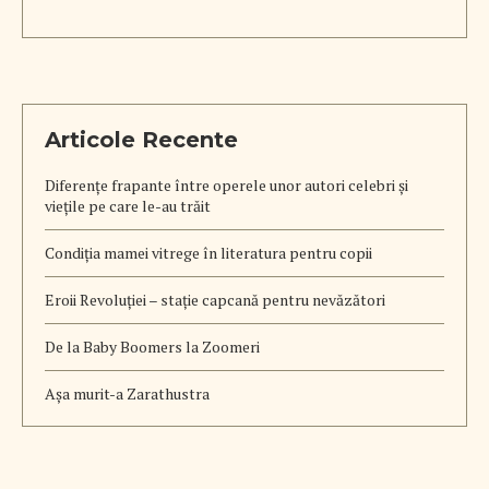
Articole Recente
Diferențe frapante între operele unor autori celebri și
viețile pe care le-au trăit
Condiția mamei vitrege în literatura pentru copii
Eroii Revoluției – stație capcană pentru nevăzători
De la Baby Boomers la Zoomeri
Aşa murit-a Zarathustra