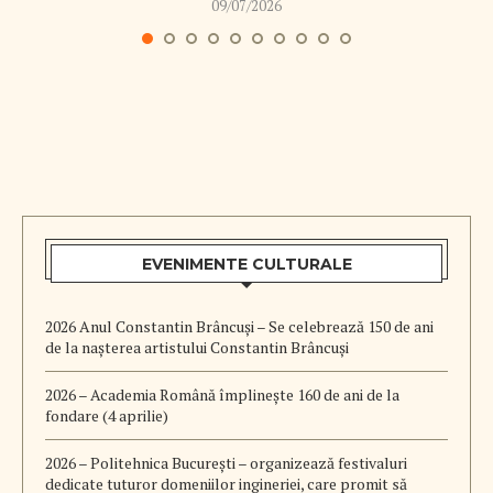
09/07/2026
EVENIMENTE CULTURALE
2026 Anul Constantin Brâncuși – Se celebrează 150 de ani
de la nașterea artistului Constantin Brâncuși
2026 – Academia Română împlinește 160 de ani de la
fondare (4 aprilie)
2026 – Politehnica București – organizează festivaluri
dedicate tuturor domeniilor ingineriei, care promit să