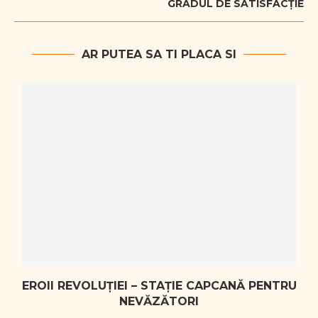
GRADUL DE SATISFACȚIE
AR PUTEA SA TI PLACA SI
I
EROII REVOLUȚIEI – STAȚIE CAPCANĂ PENTRU
NEVĂZĂTORI