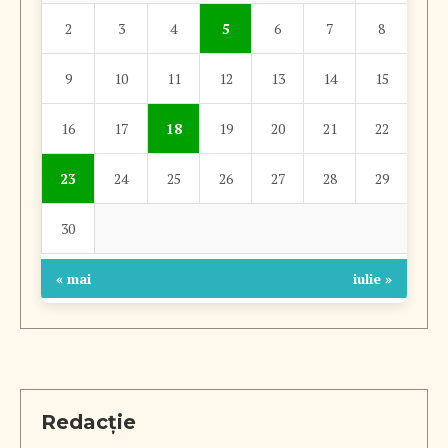
2
3
4
5
6
7
8
9
10
11
12
13
14
15
16
17
18
19
20
21
22
23
24
25
26
27
28
29
30
« mai
iulie »
Redacție