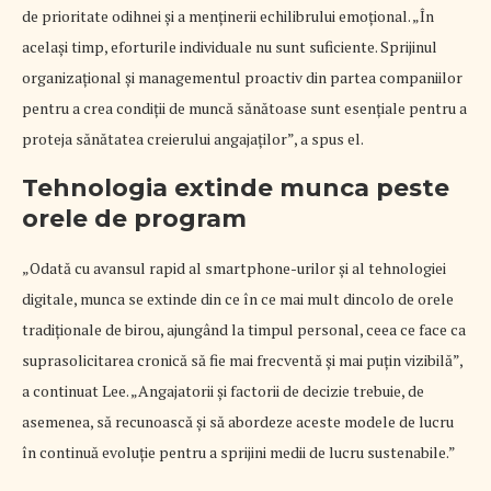
de prioritate odihnei și a menținerii echilibrului emoțional. „În
același timp, eforturile individuale nu sunt suficiente. Sprijinul
organizațional și managementul proactiv din partea companiilor
pentru a crea condiții de muncă sănătoase sunt esențiale pentru a
proteja sănătatea creierului angajaților”, a spus el.
Tehnologia extinde munca peste
orele de program
„Odată cu avansul rapid al smartphone-urilor și al tehnologiei
digitale, munca se extinde din ce în ce mai mult dincolo de orele
tradiționale de birou, ajungând la timpul personal, ceea ce face ca
suprasolicitarea cronică să fie mai frecventă și mai puțin vizibilă”,
a continuat Lee. „Angajatorii și factorii de decizie trebuie, de
asemenea, să recunoască și să abordeze aceste modele de lucru
în continuă evoluție pentru a sprijini medii de lucru sustenabile.”