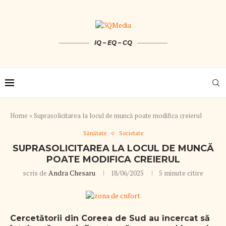
IQ – EQ – CQ
Home
»
Suprasolicitarea la locul de muncă poate modifica creierul
Sănătate
Societate
SUPRASOLICITAREA LA LOCUL DE MUNCĂ
POATE MODIFICA CREIERUL
scris de
Andra Chesaru
18/06/2025
5 minute citire
Cercetătorii din Coreea de Sud au încercat să