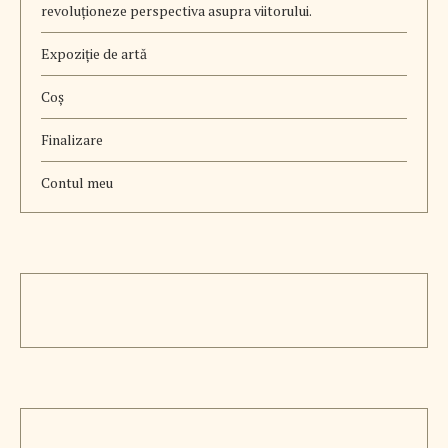
revoluționeze perspectiva asupra viitorului.
Expoziție de artă
Coș
Finalizare
Contul meu