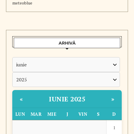
meteoblue
ARHIVĂ
IUNIE 2025
«
»
LUN
MAR
MIE
J
VIN
S
D
1