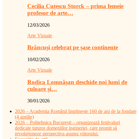
Cecilia Cuțescu Storck – prima femeie
profesor de arte…
12/03/2026
Arte Vizuale
Brâncuși celebrat pe șase continente
10/02/2026
Arte Vizuale
Rodica Lomnășan deschide noi lumi de
culoare și…
30/01/2026
2026 – Academia Română împlinește 160 de ani de la fondare
(4 aprilie)
2026 – Politehnica București – organizează festivaluri
dedicate tuturor domeniilor ingineriei, care promit să
revoluționeze perspectiva asupra viitorului.