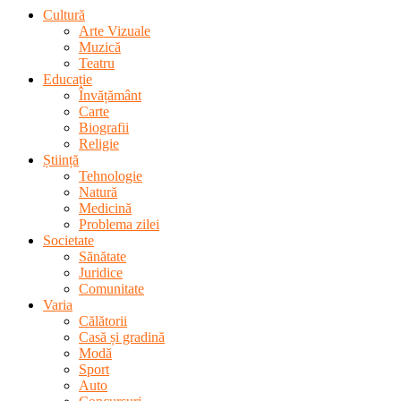
Cultură
Arte Vizuale
Muzică
Teatru
Educație
Învățământ
Carte
Biografii
Religie
Știință
Tehnologie
Natură
Medicină
Problema zilei
Societate
Sănătate
Juridice
Comunitate
Varia
Călătorii
Casă și gradină
Modă
Sport
Auto