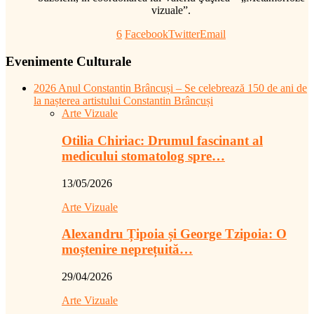
vizuale”.
6
Facebook
Twitter
Email
Evenimente Culturale
2026 Anul Constantin Brâncuși – Se celebrează 150 de ani de
la nașterea artistului Constantin Brâncuși
Arte Vizuale
Otilia Chiriac: Drumul fascinant al
medicului stomatolog spre…
13/05/2026
Arte Vizuale
Alexandru Țipoia și George Tzipoia: O
moștenire neprețuită…
29/04/2026
Arte Vizuale