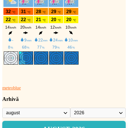
meteoblue
Arhivă