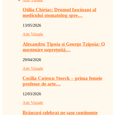
Otilia Chiriac: Drumul fascinant al
medicului stomatolog spre…
13/05/2026
Arte Vizuale
Alexandru Țipoia și George Tzipoia: O
moștenire neprețuită…
29/04/2026
Arte Vizuale
Cecilia Cuțescu Storck – prima femeie
profesor de arte…
12/03/2026
Arte Vizuale
Brâncuși celebrat pe șase continente