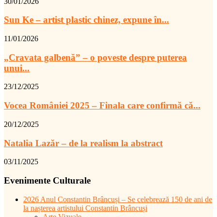
30/01/2026
Sun Ke – artist plastic chinez, expune în...
11/01/2026
„Cravata galbenă” – o poveste despre puterea
unui...
23/12/2025
Vocea României 2025 – Finala care confirmă că...
20/12/2025
Natalia Lazăr – de la realism la abstract
03/11/2025
Evenimente Culturale
2026 Anul Constantin Brâncuși – Se celebrează 150 de ani de
la nașterea artistului Constantin Brâncuși
Arte Vizuale