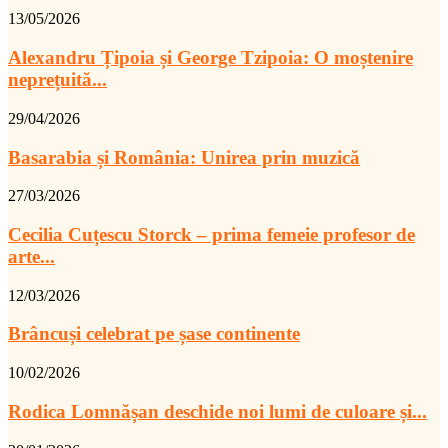
13/05/2026
Alexandru Țipoia și George Tzipoia: O moștenire
neprețuită...
29/04/2026
Basarabia și România: Unirea prin muzică
27/03/2026
Cecilia Cuțescu Storck – prima femeie profesor de
arte...
12/03/2026
Brâncuși celebrat pe șase continente
10/02/2026
Rodica Lomnășan deschide noi lumi de culoare și...