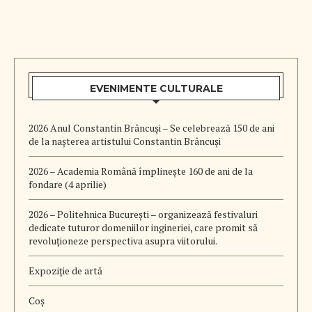
EVENIMENTE CULTURALE
2026 Anul Constantin Brâncuși – Se celebrează 150 de ani
de la nașterea artistului Constantin Brâncuși
2026 – Academia Română împlinește 160 de ani de la
fondare (4 aprilie)
2026 – Politehnica București – organizează festivaluri
dedicate tuturor domeniilor ingineriei, care promit să
revoluționeze perspectiva asupra viitorului.
Expoziție de artă
Coș