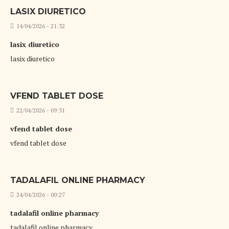
LASIX DIURETICO
14/04/2026 - 21:32
lasix diuretico
lasix diuretico
VFEND TABLET DOSE
22/04/2026 - 09:31
vfend tablet dose
vfend tablet dose
TADALAFIL ONLINE PHARMACY
24/04/2026 - 00:27
tadalafil online pharmacy
tadalafil online pharmacy