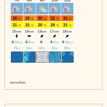
meteoblue