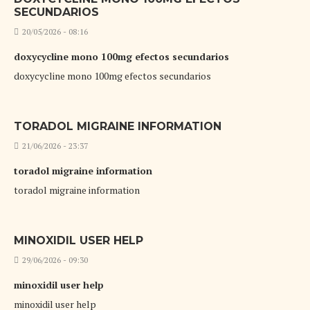
SECUNDARIOS
20/05/2026 - 08:16
doxycycline mono 100mg efectos secundarios
doxycycline mono 100mg efectos secundarios
TORADOL MIGRAINE INFORMATION
21/06/2026 - 23:37
toradol migraine information
toradol migraine information
MINOXIDIL USER HELP
29/06/2026 - 09:30
minoxidil user help
minoxidil user help