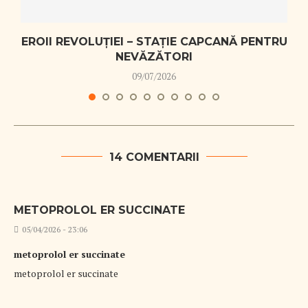
EROII REVOLUȚIEI – STAȚIE CAPCANĂ PENTRU
NEVĂZĂTORI
09/07/2026
14 COMENTARII
METOPROLOL ER SUCCINATE
05/04/2026 - 23:06
metoprolol er succinate
metoprolol er succinate