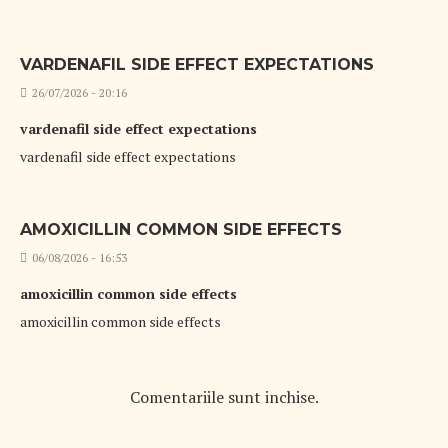
VARDENAFIL SIDE EFFECT EXPECTATIONS
26/07/2026 - 20:16
vardenafil side effect expectations
vardenafil side effect expectations
AMOXICILLIN COMMON SIDE EFFECTS
06/08/2026 - 16:53
amoxicillin common side effects
amoxicillin common side effects
Comentariile sunt inchise.