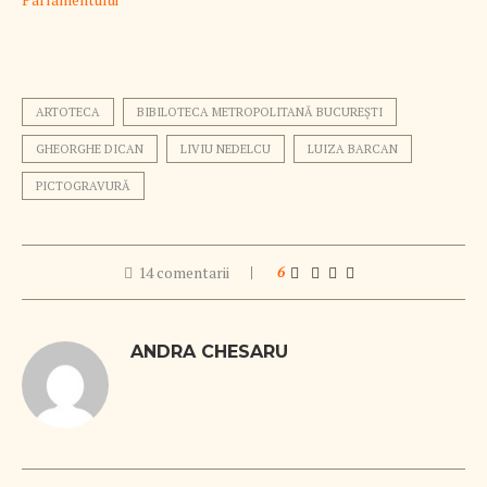
ARTOTECA
BIBILOTECA METROPOLITANĂ BUCUREȘTI
GHEORGHE DICAN
LIVIU NEDELCU
LUIZA BARCAN
PICTOGRAVURĂ
14 comentarii
6
ANDRA CHESARU