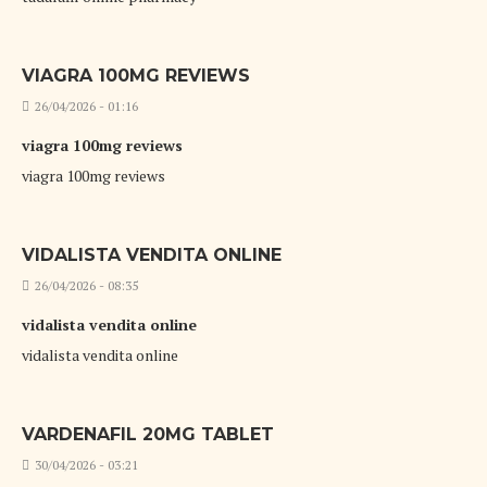
VIAGRA 100MG REVIEWS
26/04/2026 - 01:16
viagra 100mg reviews
viagra 100mg reviews
VIDALISTA VENDITA ONLINE
26/04/2026 - 08:35
vidalista vendita online
vidalista vendita online
VARDENAFIL 20MG TABLET
30/04/2026 - 03:21