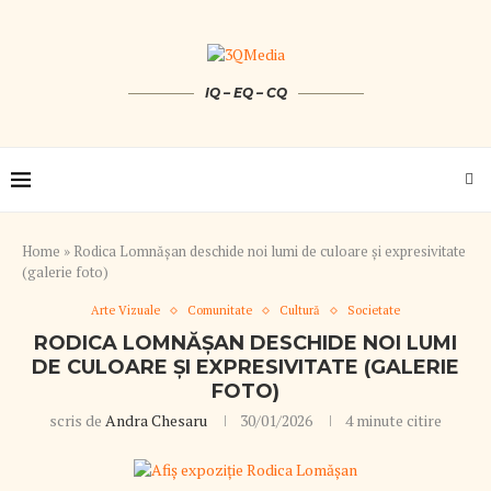
IQ – EQ – CQ
Home
»
Rodica Lomnășan deschide noi lumi de culoare și expresivitate
(galerie foto)
Arte Vizuale
Comunitate
Cultură
Societate
RODICA LOMNĂȘAN DESCHIDE NOI LUMI
DE CULOARE ȘI EXPRESIVITATE (GALERIE
FOTO)
scris de
Andra Chesaru
30/01/2026
4 minute citire