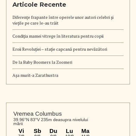
Articole Recente
Diferențe frapante între operele unor autori celebri și
viețile pe care le-au trăit
Condiția mamei vitrege în literatura pentru copii
Eroii Revoluției – stație capcană pentru nevăzători
De la Baby Boomers la Zoomeri
Aşa murit-a Zarathustra