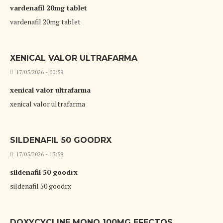
vardenafil 20mg tablet
vardenafil 20mg tablet
XENICAL VALOR ULTRAFARMA
17/05/2026 - 00:59
xenical valor ultrafarma
xenical valor ultrafarma
SILDENAFIL 50 GOODRX
17/05/2026 - 13:58
sildenafil 50 goodrx
sildenafil 50 goodrx
DOXYCYCLINE MONO 100MG EFECTOS