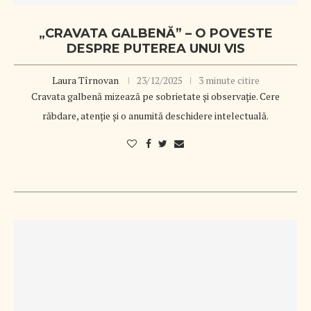
„CRAVATA GALBENĂ” – O POVESTE
DESPRE PUTEREA UNUI VIS
Laura Tîrnovan
23/12/2025
3 minute citire
Cravata galbenă mizează pe sobrietate și observație. Cere
răbdare, atenție și o anumită deschidere intelectuală.