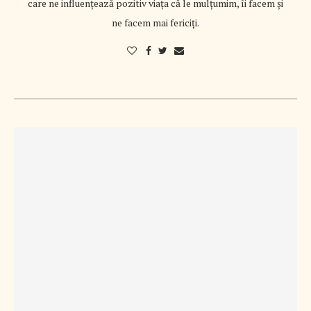
care ne influențează pozitiv viața că le mulțumim, îi facem și
ne facem mai fericiți.