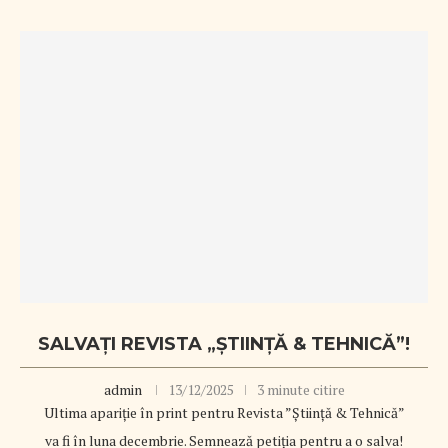
SALVAȚI REVISTA „ȘTIINȚĂ & TEHNICĂ”!
admin
13/12/2025
3 minute citire
Ultima apariție în print pentru Revista ”Știință & Tehnică”
va fi în luna decembrie. Semnează petiția pentru a o salva!