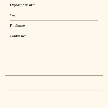
Expoziție de artă
Coș
Finalizare
Contul meu