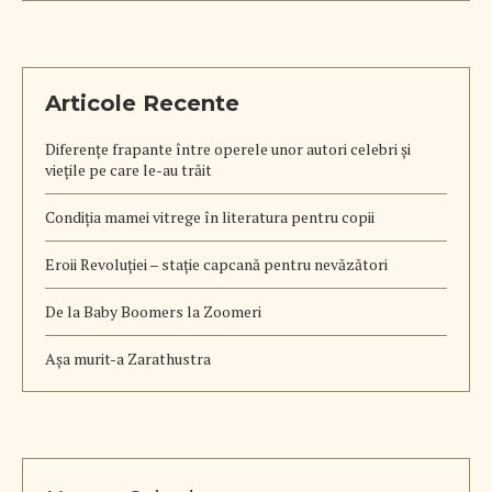
Articole Recente
Diferențe frapante între operele unor autori celebri și
viețile pe care le-au trăit
Condiția mamei vitrege în literatura pentru copii
Eroii Revoluției – stație capcană pentru nevăzători
De la Baby Boomers la Zoomeri
Aşa murit-a Zarathustra