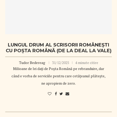
LUNGUL DRUM AL SCRISORII ROMÂNEȘTI
CU POȘTA ROMÂNĂ (DE LA DEAL LA VALE)
Tudor Bedereag
31/12/2025
4 minute citire
Milioane de lei dați de Poșta Română pe rebranduire, dar
când e vorba de serviciile pentru care cetățeanul plătește,
ne apropiem de zero.