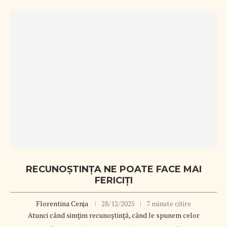
RECUNOȘTINȚA NE POATE FACE MAI
FERICIȚI
Florentina Cenja
28/12/2025
7 minute citire
Atunci când simțim recunoștință, când le spunem celor