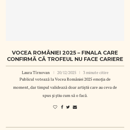
VOCEA ROMÂNIEI 2025 – FINALA CARE
CONFIRMĂ CĂ TROFEUL NU FACE CARIERE
Laura Tîrnovan
20/12/2025
3 minute citire
Publicul votează la Vocea României 2025 emoția de
moment, dar timpul validează doar artiștii care au ceva de
spus și știu cum să o facă.