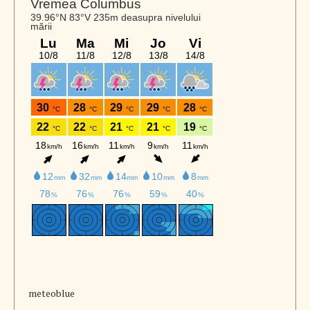
meteoblue