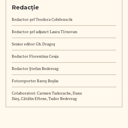
Redacție
Redactor-șef
Teodora Cobilenschi
Redactor-șef adjunct Laura Tîrnovan
Senior editor Gh. Dragoș
Redactor Florentina Cenja
Redactor Ștefan Bedereag
Fotoreporter Rareș Beșliu
Colaboratori:
Carmen Tudorache, Dana
Ilieș, Cătălin Eftene, Tudor Bedereag