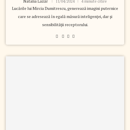
Natalia Lazăr
11/04/2024
4 minute citire
Lucările lui Mircia Dumitrescu, generează imagini puternice
care se adresează în egală măsură inteligenței, dar și
sensibilității receptorului.