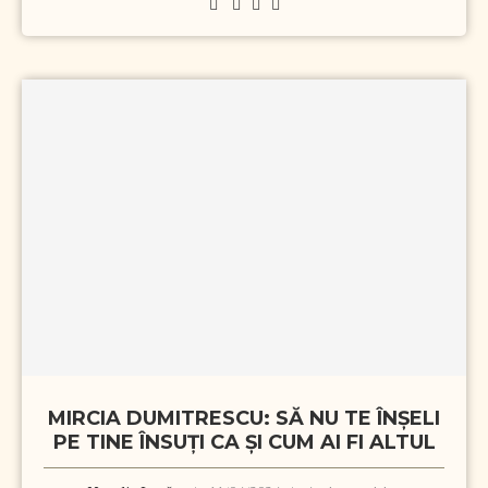
MIRCIA DUMITRESCU: SĂ NU TE ÎNȘELI
PE TINE ÎNSUȚI CA ȘI CUM AI FI ALTUL