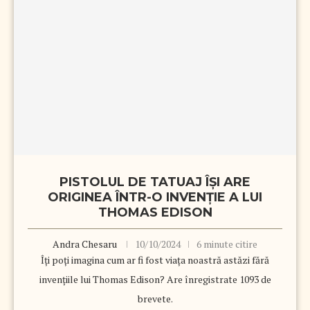
PISTOLUL DE TATUAJ ÎȘI ARE
ORIGINEA ÎNTR-O INVENȚIE A LUI
THOMAS EDISON
Andra Chesaru
10/10/2024
6 minute citire
Îți poți imagina cum ar fi fost viața noastră astăzi fără
invențiile lui Thomas Edison? Are înregistrate 1093 de
brevete.