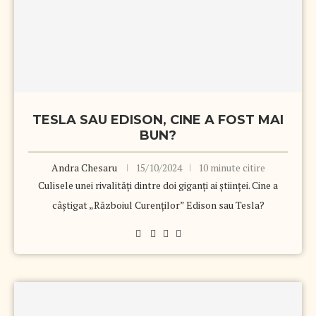
TESLA SAU EDISON, CINE A FOST MAI
BUN?
Andra Chesaru
15/10/2024
10 minute citire
Culisele unei rivalități dintre doi giganți ai științei. Cine a
câștigat „Războiul Curenților” Edison sau Tesla?