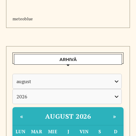
meteoblue
ARHIVĂ
AUGUST 2026
«
»
LUN
MAR
MIE
J
VIN
S
D