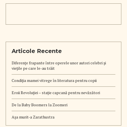
Articole Recente
Diferențe frapante între operele unor autori celebri și
viețile pe care le-au trăit
Condiția mamei vitrege în literatura pentru copii
Eroii Revoluției – stație capcană pentru nevăzători
De la Baby Boomers la Zoomeri
Aşa murit-a Zarathustra