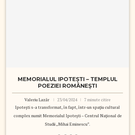
MEMORIALUL IPOTEȘTI – TEMPLUL
POEZIEI ROMÂNEȘTI
Valeriu Lazăr
23/04/2024
7 minute citire
Ipotești s-a transformat, în fapt, într-un spațiu cultural
complex numit Memorialul Ipotești – Centrul Național de
Studii „Mihai Eminescu”.