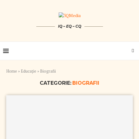
IQ – EQ – CQ
Home
»
Educație
»
Biografii
CATEGORIE:
BIOGRAFII