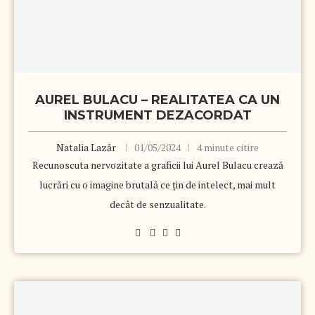
AUREL BULACU – REALITATEA CA UN
INSTRUMENT DEZACORDAT
Natalia Lazăr
01/05/2024
4 minute citire
Recunoscuta nervozitate a graficii lui Aurel Bulacu crează
lucrări cu o imagine brutală ce ţin de intelect, mai mult
decât de senzualitate.