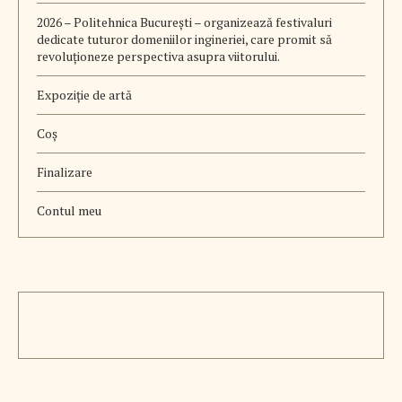
2026 – Politehnica București – organizează festivaluri
dedicate tuturor domeniilor ingineriei, care promit să
revoluționeze perspectiva asupra viitorului.
Expoziție de artă
Coș
Finalizare
Contul meu