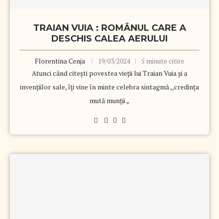
TRAIAN VUIA : ROMÂNUL CARE A
DESCHIS CALEA AERULUI
Florentina Cenja
19/03/2024
5 minute citire
Atunci când citești povestea vieții lui Traian Vuia și a
invențiilor sale, îți vine în minte celebra sintagmă ,,credința
mută munții „