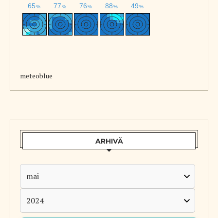
meteoblue
ARHIVĂ