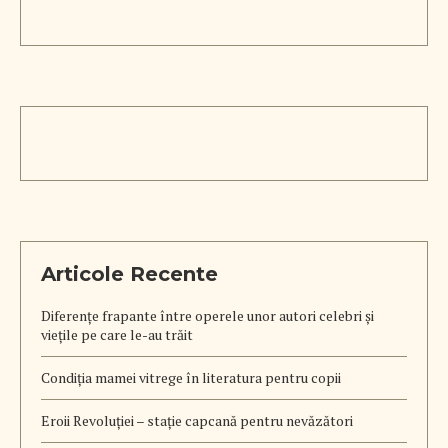
Articole Recente
Diferențe frapante între operele unor autori celebri și
viețile pe care le-au trăit
Condiția mamei vitrege în literatura pentru copii
Eroii Revoluției – stație capcană pentru nevăzători