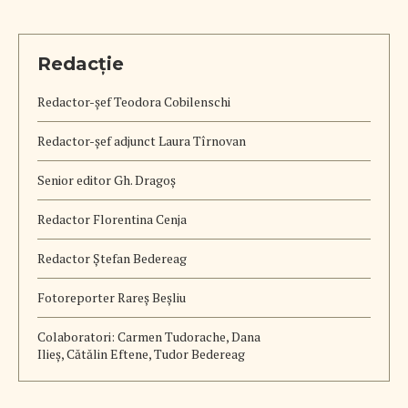
Redacție
Redactor-șef
Teodora Cobilenschi
Redactor-șef adjunct Laura Tîrnovan
Senior editor Gh. Dragoș
Redactor Florentina Cenja
Redactor Ștefan Bedereag
Fotoreporter Rareș Beșliu
Colaboratori:
Carmen Tudorache, Dana
Ilieș, Cătălin Eftene, Tudor Bedereag