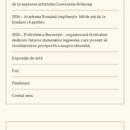
de la nașterea artistului Constantin Brâncuși
2026 – Academia Română împlinește 160 de ani de la
fondare (4 aprilie)
2026 – Politehnica București – organizează festivaluri
dedicate tuturor domeniilor ingineriei, care promit să
revoluționeze perspectiva asupra viitorului.
Expoziție de artă
Coș
Finalizare
Contul meu