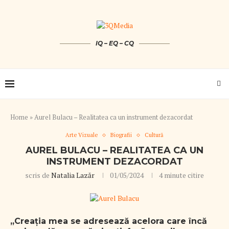
IQ – EQ – CQ
Home
»
Aurel Bulacu – Realitatea ca un instrument dezacordat
Arte Vizuale
Biografii
Cultură
AUREL BULACU – REALITATEA CA UN
INSTRUMENT DEZACORDAT
scris de
Natalia Lazăr
01/05/2024
4 minute citire
„Creația mea se adresează acelora care încă