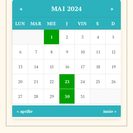
MAI 2024
«
»
LUN
MAR
MIE
J
VIN
S
D
1
2
3
4
5
6
7
8
9
10
11
12
13
14
15
16
17
18
19
20
21
22
23
24
25
26
27
28
29
30
31
« aprilie
iunie »