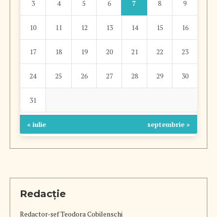
7
3
4
5
6
8
9
10
11
12
13
14
15
16
17
18
19
20
21
22
23
24
25
26
27
28
29
30
31
« iulie
septembrie »
Redacție
Redactor-șef
Teodora Cobilenschi