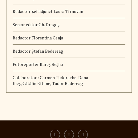
Redactor-șef adjunct Laura Tîrnovan
Senior editor Gh. Dragoș
Redactor Florentina Cenja
Redactor Ștefan Bedereag
Fotoreporter Rareș Beșliu
Colaboratori:
Carmen Tudorache, Dana
Ilieș, Cătălin Eftene, Tudor Bedereag