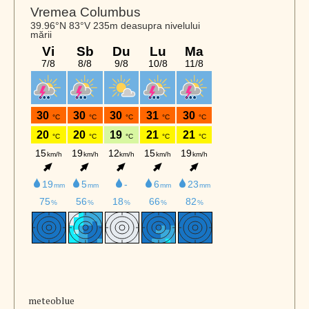
meteoblue