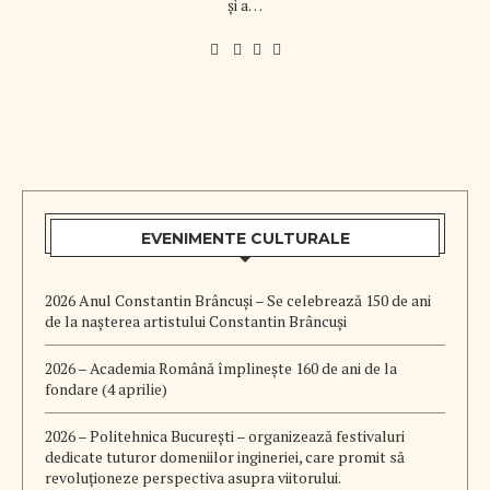
și a…
EVENIMENTE CULTURALE
2026 Anul Constantin Brâncuși – Se celebrează 150 de ani
de la nașterea artistului Constantin Brâncuși
2026 – Academia Română împlinește 160 de ani de la
fondare (4 aprilie)
2026 – Politehnica București – organizează festivaluri
dedicate tuturor domeniilor ingineriei, care promit să
revoluționeze perspectiva asupra viitorului.