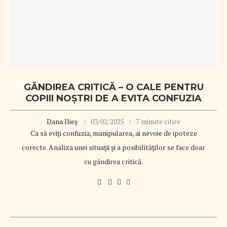
GÂNDIREA CRITICĂ – O CALE PENTRU
COPIII NOȘTRI DE A EVITA CONFUZIA
Dana Ilieș
03/02/2025
7 minute citire
Ca să eviți confuzia, manipularea, ai nevoie de ipoteze
corecte. Analiza unei situații și a posibilităților se face doar
cu gândirea critică.