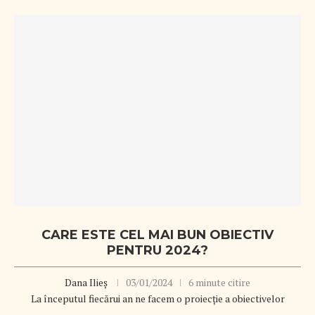
CARE ESTE CEL MAI BUN OBIECTIV
PENTRU 2024?
Dana Ilieș
03/01/2024
6 minute citire
La începutul fiecărui an ne facem o proiecție a obiectivelor