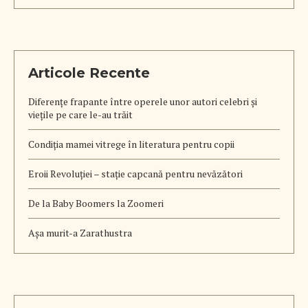
Articole Recente
Diferențe frapante între operele unor autori celebri și
viețile pe care le-au trăit
Condiția mamei vitrege în literatura pentru copii
Eroii Revoluției – stație capcană pentru nevăzători
De la Baby Boomers la Zoomeri
Aşa murit-a Zarathustra