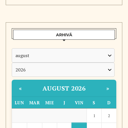
ARHIVĂ
AUGUST 2026
«
»
LUN
MAR
MIE
J
VIN
S
D
1
2