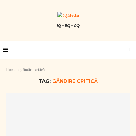
IQ – EQ – CQ
Home
»
gândire critică
TAG:
GÂNDIRE CRITICĂ