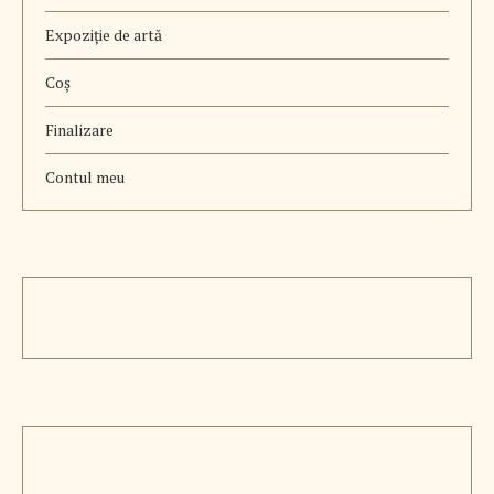
Expoziție de artă
Coș
Finalizare
Contul meu