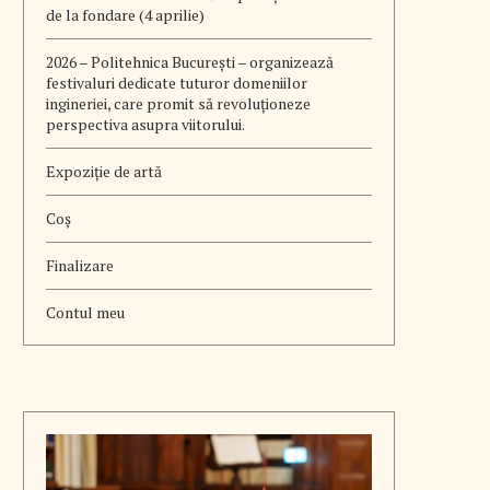
de la fondare (4 aprilie)
2026 – Politehnica București – organizează
festivaluri dedicate tuturor domeniilor
ingineriei, care promit să revoluționeze
perspectiva asupra viitorului.
Expoziție de artă
Coș
Finalizare
Contul meu