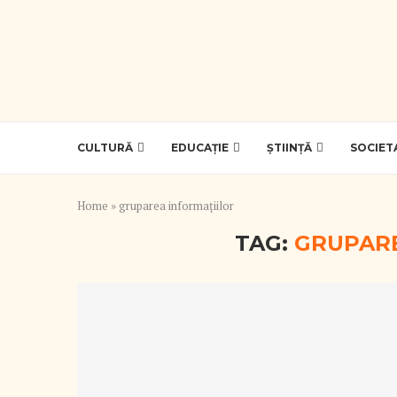
CULTURĂ
EDUCAȚIE
ȘTIINȚĂ
SOCIET
Home
»
gruparea informațiilor
TAG:
GRUPARE