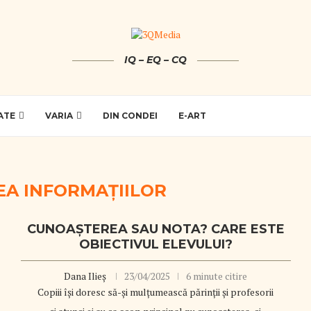
IQ – EQ – CQ
ATE
VARIA
DIN CONDEI
E-ART
A INFORMAȚIILOR
CUNOAȘTEREA SAU NOTA? CARE ESTE
OBIECTIVUL ELEVULUI?
Dana Ilieș
23/04/2025
6 minute citire
Copiii își doresc să-și mulțumească părinții și profesorii