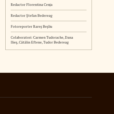
Redactor Florentina Cenja
Redactor Ștefan Bedereag
Fotoreporter Rareș Beșliu
Colaboratori:
Carmen Tudorache, Dana
Ilieș, Cătălin Eftene, Tudor Bedereag