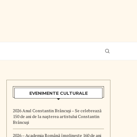
EVENIMENTE CULTURALE
2026 Anul Constantin Brâncuși – Se celebrează
150 de ani de la nașterea artistului Constantin
Brâncuși
2026 – Academia Română împlinește 160 de ani