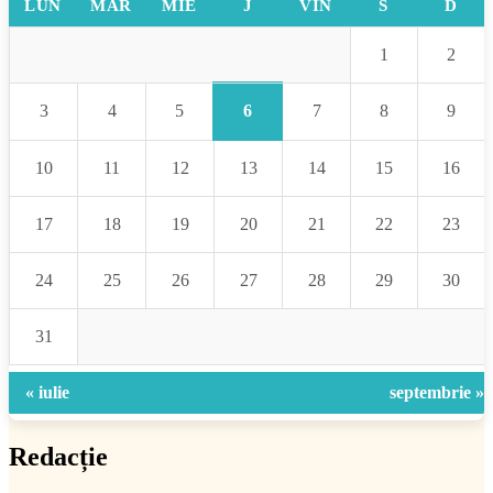
LUN
MAR
MIE
J
VIN
S
D
1
2
6
3
4
5
7
8
9
10
11
12
13
14
15
16
17
18
19
20
21
22
23
24
25
26
27
28
29
30
31
« iulie
septembrie »
Redacție