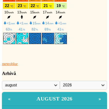
meteoblue
Arhivă
AUGUST 2026
«
»