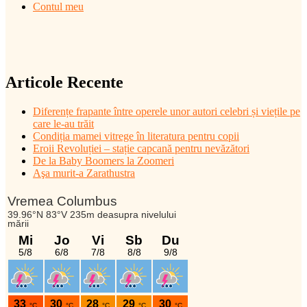
Contul meu
Articole Recente
Diferențe frapante între operele unor autori celebri și viețile pe
care le-au trăit
Condiția mamei vitrege în literatura pentru copii
Eroii Revoluției – stație capcană pentru nevăzători
De la Baby Boomers la Zoomeri
Aşa murit-a Zarathustra