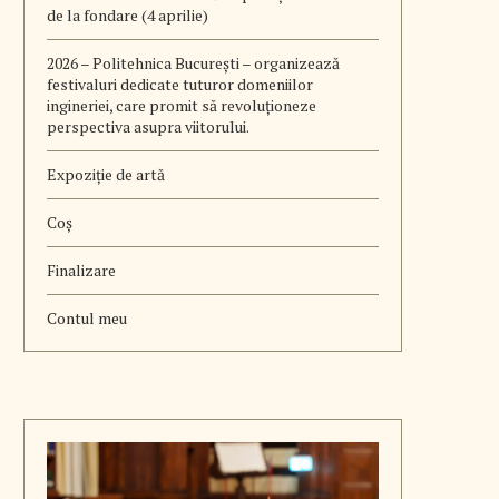
de la fondare (4 aprilie)
2026 – Politehnica București – organizează
festivaluri dedicate tuturor domeniilor
ingineriei, care promit să revoluționeze
perspectiva asupra viitorului.
Expoziție de artă
Coș
Finalizare
Contul meu