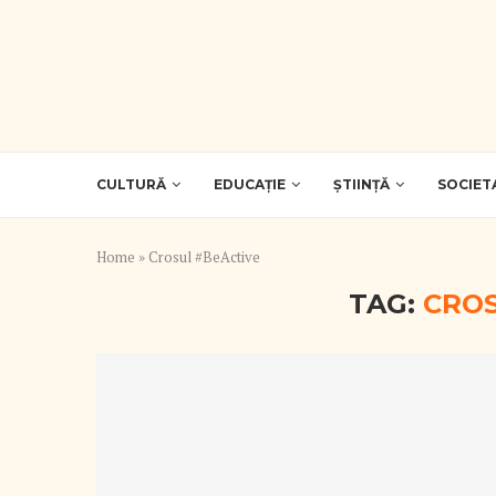
CULTURĂ
EDUCAȚIE
ȘTIINȚĂ
SOCIET
Home
»
Crosul #BeActive
TAG:
CROS