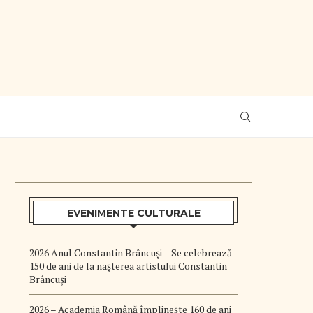
EVENIMENTE CULTURALE
2026 Anul Constantin Brâncuși – Se celebrează
150 de ani de la nașterea artistului Constantin
Brâncuși
2026 – Academia Română împlinește 160 de ani