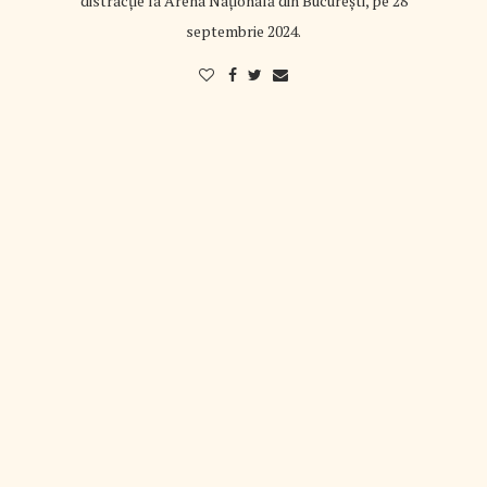
distracție la Arena Națională din București, pe 28
septembrie 2024.