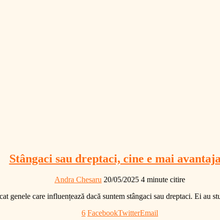
Stângaci sau dreptaci, cine e mai avantaj
Andra Chesaru
20/05/2025
4 minute citire
icat genele care influențează dacă suntem stângaci sau dreptaci. Ei au st
6
Facebook
Twitter
Email