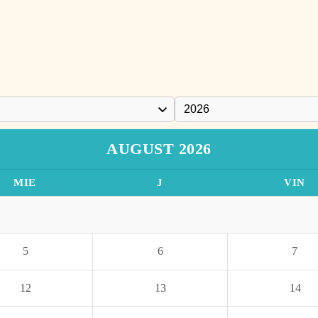
AUGUST 2026
MIE
J
VIN
5
6
7
12
13
14