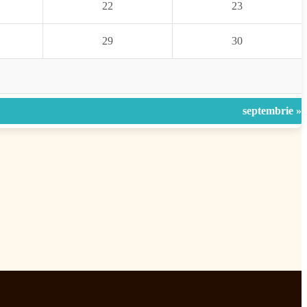
22
23
29
30
septembrie »