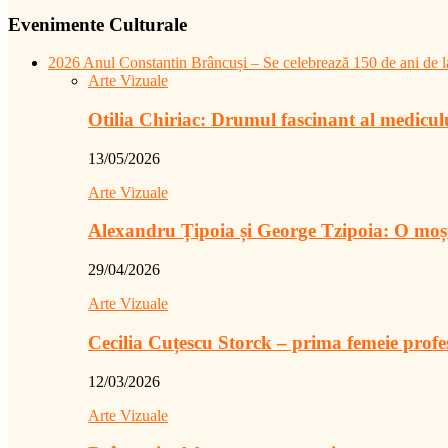
Evenimente Culturale
2026 Anul Constantin Brâncuși – Se celebrează 150 de ani de la
Arte Vizuale
Otilia Chiriac: Drumul fascinant al medicu
13/05/2026
Arte Vizuale
Alexandru Țipoia și George Tzipoia: O moș
29/04/2026
Arte Vizuale
Cecilia Cuțescu Storck – prima femeie prof
12/03/2026
Arte Vizuale