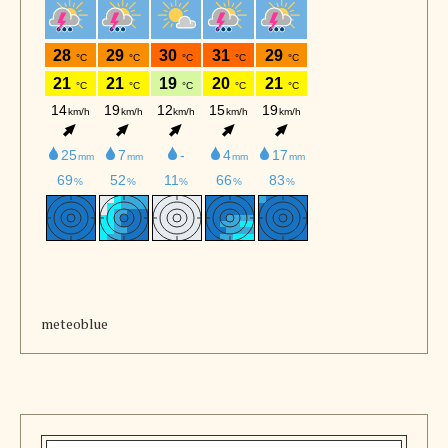
meteoblue