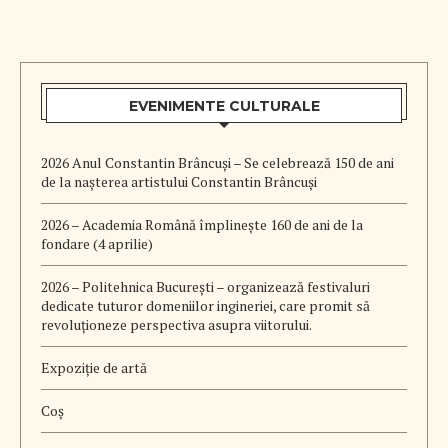
EVENIMENTE CULTURALE
2026 Anul Constantin Brâncuși – Se celebrează 150 de ani
de la nașterea artistului Constantin Brâncuși
2026 – Academia Română împlinește 160 de ani de la
fondare (4 aprilie)
2026 – Politehnica București – organizează festivaluri
dedicate tuturor domeniilor ingineriei, care promit să
revoluționeze perspectiva asupra viitorului.
Expoziție de artă
Coș