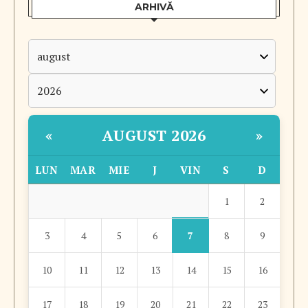
ARHIVĂ
AUGUST 2026
«
»
LUN
MAR
MIE
J
VIN
S
D
1
2
7
3
4
5
6
8
9
10
11
12
13
14
15
16
17
18
19
20
21
22
23