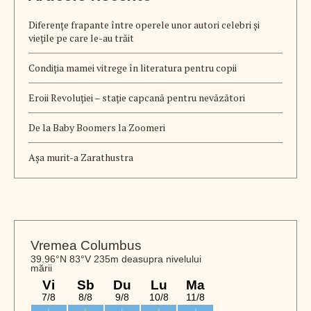
Diferențe frapante între operele unor autori celebri și
viețile pe care le-au trăit
Condiția mamei vitrege în literatura pentru copii
Eroii Revoluției – stație capcană pentru nevăzători
De la Baby Boomers la Zoomeri
Aşa murit-a Zarathustra