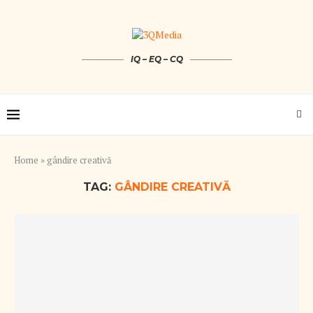
IQ – EQ – CQ
Home
»
gândire creativă
TAG:
GÂNDIRE CREATIVĂ