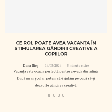
CE ROL POATE AVEA VACANȚA ÎN
STIMULAREA GÂNDIRII CREATIVE A
COPIILOR
Dana Ilieș
14/08/2024
5 minute citire
Vacanța este ocazia perfectă pentru a evada din rutină.
După un an școlar, putem să-i ajutăm pe copii să-și
dezvolte gândirea creativă.