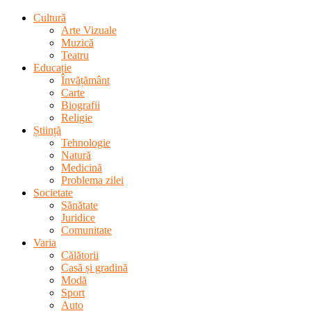
Cultură
Arte Vizuale
Muzică
Teatru
Educație
Învățământ
Carte
Biografii
Religie
Știință
Tehnologie
Natură
Medicină
Problema zilei
Societate
Sănătate
Juridice
Comunitate
Varia
Călătorii
Casă și gradină
Modă
Sport
Auto