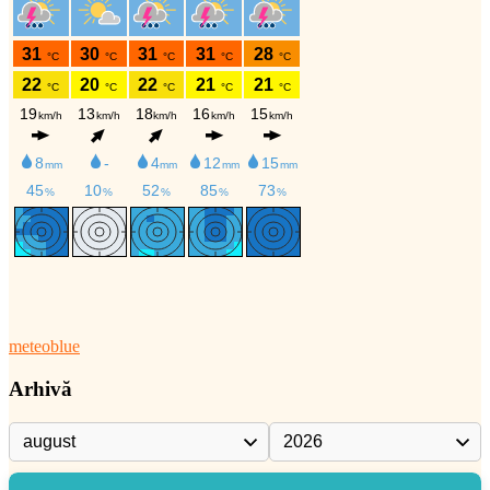
meteoblue
Arhivă