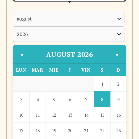
AUGUST 2026
«
»
LUN
MAR
MIE
J
VIN
S
D
1
2
8
3
4
5
6
7
9
10
11
12
13
14
15
16
17
18
19
20
21
22
23