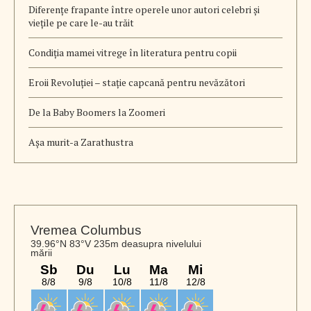
Diferențe frapante între operele unor autori celebri și
viețile pe care le-au trăit
Condiția mamei vitrege în literatura pentru copii
Eroii Revoluției – stație capcană pentru nevăzători
De la Baby Boomers la Zoomeri
Aşa murit-a Zarathustra