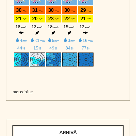
meteoblue
ARHIVĂ