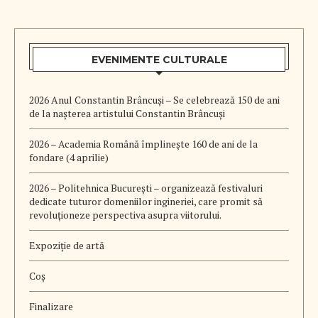
EVENIMENTE CULTURALE
2026 Anul Constantin Brâncuși – Se celebrează 150 de ani
de la nașterea artistului Constantin Brâncuși
2026 – Academia Română împlinește 160 de ani de la
fondare (4 aprilie)
2026 – Politehnica București – organizează festivaluri
dedicate tuturor domeniilor ingineriei, care promit să
revoluționeze perspectiva asupra viitorului.
Expoziție de artă
Coș
Finalizare