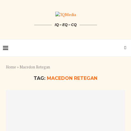
IQ – EQ – CQ
Home
»
Macedon Retegan
TAG:
MACEDON RETEGAN