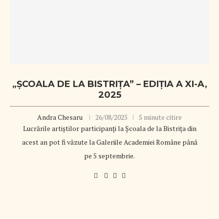
„ȘCOALA DE LA BISTRIȚA” – EDIȚIA A XI-A,
2025
Andra Chesaru
26/08/2025
5 minute citire
Lucrările artiștilor participanți la Școala de la Bistrița din
acest an pot fi văzute la Galeriile Academiei Române până
pe 5 septembrie.