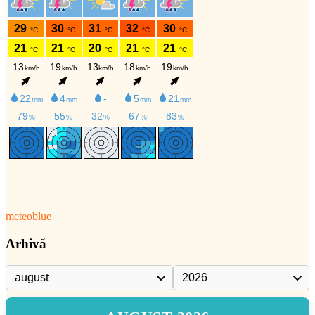
meteoblue
Arhivă