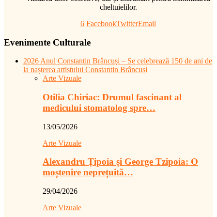
cheltuielilor.
6
Facebook
Twitter
Email
Evenimente Culturale
2026 Anul Constantin Brâncuși – Se celebrează 150 de ani de
la nașterea artistului Constantin Brâncuși
Arte Vizuale
Otilia Chiriac: Drumul fascinant al
medicului stomatolog spre…
13/05/2026
Arte Vizuale
Alexandru Țipoia și George Tzipoia: O
moștenire neprețuită…
29/04/2026
Arte Vizuale