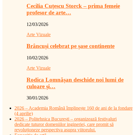
Cecilia Cuțescu Storck – prima femeie
profesor de arte…
12/03/2026
Arte Vizuale
Brâncuși celebrat pe șase continente
10/02/2026
Arte Vizuale
Rodica Lomnășan deschide noi lumi de
culoare și…
30/01/2026
2026 – Academia Română împlinește 160 de ani de la fondare
(4 aprilie)
2026 – Politehnica București – organizează festivaluri
dedicate tuturor domeniilor ingineriei, care promit să
revoluționeze perspectiva asupra viitorului.