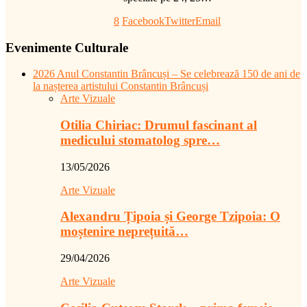
8
Facebook
Twitter
Email
Evenimente Culturale
2026 Anul Constantin Brâncuși – Se celebrează 150 de ani de
la nașterea artistului Constantin Brâncuși
Arte Vizuale
Otilia Chiriac: Drumul fascinant al
medicului stomatolog spre…
13/05/2026
Arte Vizuale
Alexandru Țipoia și George Tzipoia: O
moștenire neprețuită…
29/04/2026
Arte Vizuale