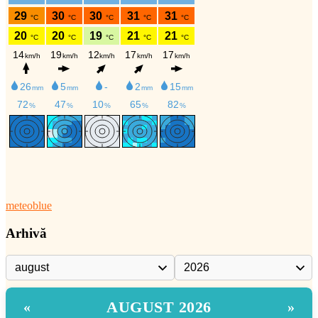
meteoblue
Arhivă
AUGUST 2026
«
»