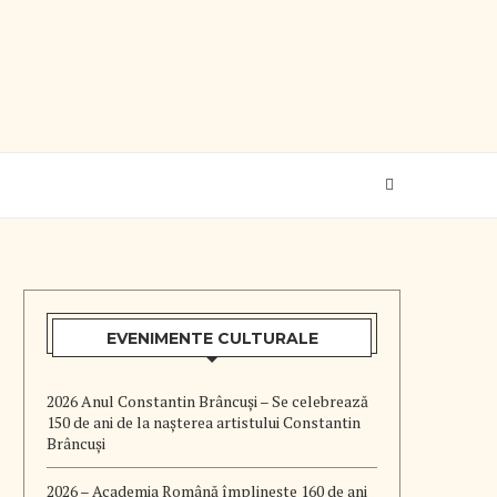
EVENIMENTE CULTURALE
2026 Anul Constantin Brâncuși – Se celebrează
150 de ani de la nașterea artistului Constantin
Brâncuși
2026 – Academia Română împlinește 160 de ani