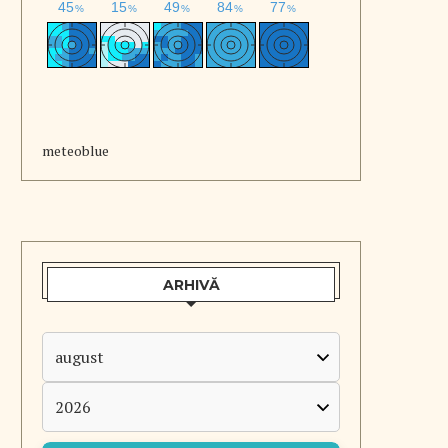
meteoblue
ARHIVĂ