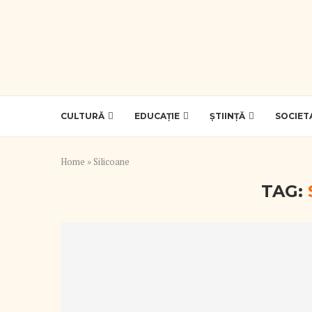
CULTURĂ
EDUCAȚIE
ȘTIINȚĂ
SOCIET
Home
»
Silicoane
TAG: