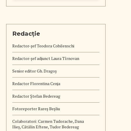
Redacție
Redactor-șef
Teodora Cobilenschi
Redactor-șef adjunct Laura Tîrnovan
Senior editor Gh. Dragoș
Redactor Florentina Cenja
Redactor Ștefan Bedereag
Fotoreporter Rareș Beșliu
Colaboratori:
Carmen Tudorache, Dana
Ilieș, Cătălin Eftene, Tudor Bedereag