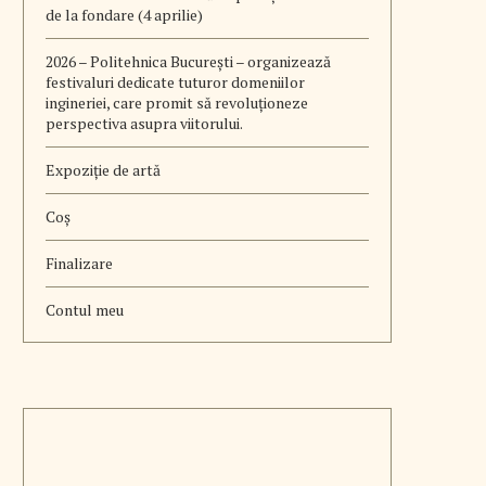
de la fondare (4 aprilie)
2026 – Politehnica București – organizează
festivaluri dedicate tuturor domeniilor
ingineriei, care promit să revoluționeze
perspectiva asupra viitorului.
Expoziție de artă
Coș
Finalizare
Contul meu