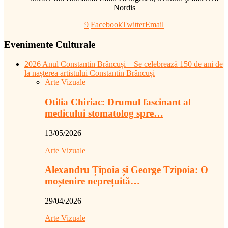
Nordis
9
Facebook
Twitter
Email
Evenimente Culturale
2026 Anul Constantin Brâncuși – Se celebrează 150 de ani de
la nașterea artistului Constantin Brâncuși
Arte Vizuale
Otilia Chiriac: Drumul fascinant al
medicului stomatolog spre…
13/05/2026
Arte Vizuale
Alexandru Țipoia și George Tzipoia: O
moștenire neprețuită…
29/04/2026
Arte Vizuale