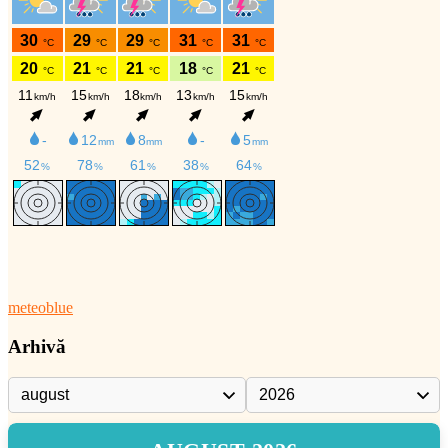
meteoblue
Arhivă