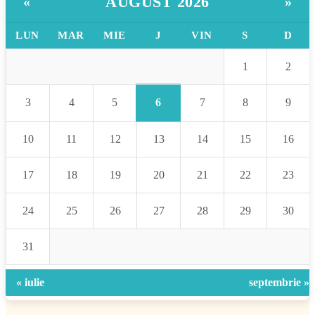
AUGUST 2026
«
»
LUN
MAR
MIE
J
VIN
S
D
1
2
6
3
4
5
7
8
9
10
11
12
13
14
15
16
17
18
19
20
21
22
23
24
25
26
27
28
29
30
31
« iulie
septembrie »