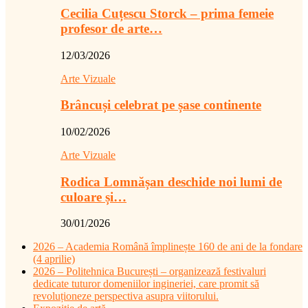
Cecilia Cuțescu Storck – prima femeie
profesor de arte…
12/03/2026
Arte Vizuale
Brâncuși celebrat pe șase continente
10/02/2026
Arte Vizuale
Rodica Lomnășan deschide noi lumi de
culoare și…
30/01/2026
2026 – Academia Română împlinește 160 de ani de la fondare
(4 aprilie)
2026 – Politehnica București – organizează festivaluri
dedicate tuturor domeniilor ingineriei, care promit să
revoluționeze perspectiva asupra viitorului.