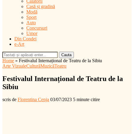
Călătorii
Casă și gradină
Modă
Sport
Auto
Concursuri
Umor
Din Condei
e-Art
Cauta
Home
»
Festivalul Internațional de Teatru de la Sibiu
Arte Vizuale
Cultură
Muzică
Teatru
Festivalul Internațional de Teatru de la
Sibiu
scris de
Florentina Cenja
03/07/2023
5 minute citire