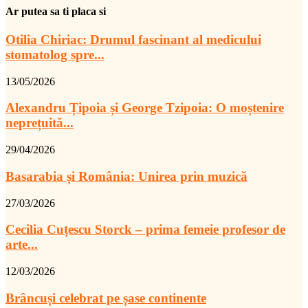
Ar putea sa ti placa si
Otilia Chiriac: Drumul fascinant al medicului
stomatolog spre...
13/05/2026
Alexandru Țipoia și George Tzipoia: O moștenire
neprețuită...
29/04/2026
Basarabia și România: Unirea prin muzică
27/03/2026
Cecilia Cuțescu Storck – prima femeie profesor de
arte...
12/03/2026
Brâncuși celebrat pe șase continente