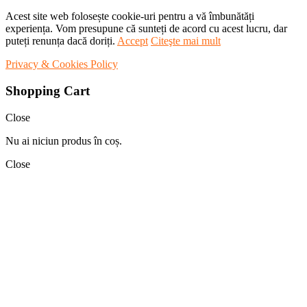
Acest site web folosește cookie-uri pentru a vă îmbunătăți
experiența. Vom presupune că sunteți de acord cu acest lucru, dar
puteți renunța dacă doriți.
Accept
Citeşte mai mult
Privacy & Cookies Policy
Shopping Cart
Close
Nu ai niciun produs în coș.
Close