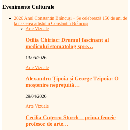
Evenimente Culturale
2026 Anul Constantin Brâncuși – Se celebrează 150 de ani de
la nașterea artistului Constantin Brâncuși
Arte Vizuale
Otilia Chiriac: Drumul fascinant al
medicului stomatolog spre…
13/05/2026
Arte Vizuale
Alexandru Țipoia și George Tzipoia: O
moștenire neprețuită…
29/04/2026
Arte Vizuale
Cecilia Cuțescu Storck – prima femeie
profesor de arte…