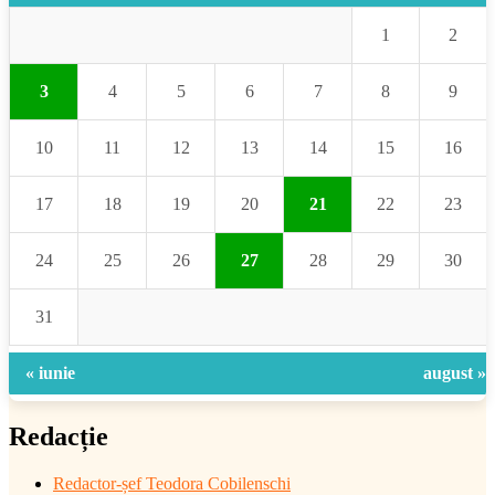
1
2
3
4
5
6
7
8
9
10
11
12
13
14
15
16
17
18
19
20
21
22
23
24
25
26
27
28
29
30
31
« iunie
august »
Redacție
Redactor-șef
Teodora Cobilenschi