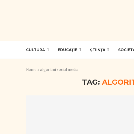
CULTURĂ
EDUCAȚIE
ȘTIINȚĂ
SOCIET
Home
»
algoritmi social media
TAG:
ALGORI