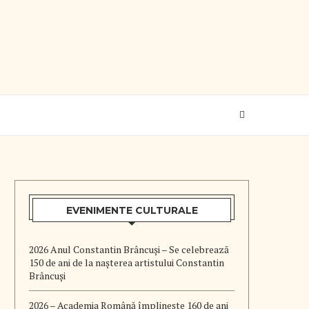
EVENIMENTE CULTURALE
2026 Anul Constantin Brâncuși – Se celebrează
150 de ani de la nașterea artistului Constantin
Brâncuși
2026 – Academia Română împlinește 160 de ani