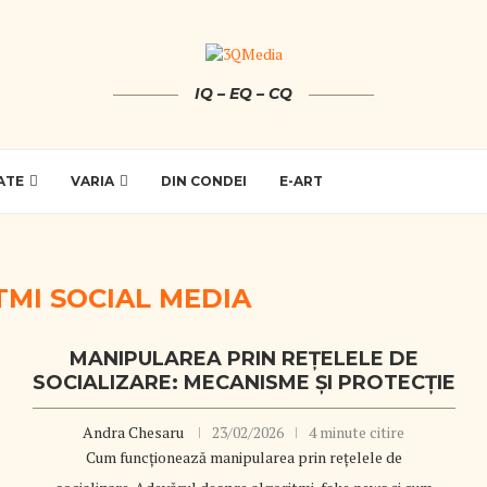
IQ – EQ – CQ
ATE
VARIA
DIN CONDEI
E-ART
TMI SOCIAL MEDIA
MANIPULAREA PRIN REȚELELE DE
SOCIALIZARE: MECANISME ȘI PROTECȚIE
Andra Chesaru
23/02/2026
4 minute citire
Cum funcționează manipularea prin rețelele de