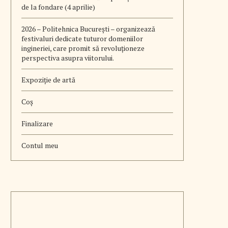
de la fondare (4 aprilie)
2026 – Politehnica București – organizează
festivaluri dedicate tuturor domeniilor
ingineriei, care promit să revoluționeze
perspectiva asupra viitorului.
Expoziție de artă
Coș
Finalizare
Contul meu