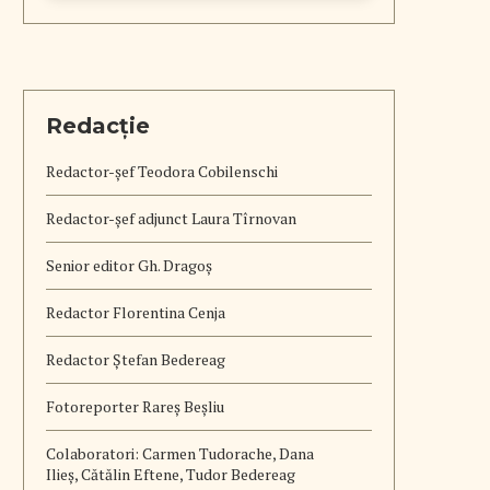
Redacție
Redactor-șef
Teodora Cobilenschi
Redactor-șef adjunct Laura Tîrnovan
Senior editor Gh. Dragoș
Redactor Florentina Cenja
Redactor Ștefan Bedereag
Fotoreporter Rareș Beșliu
Colaboratori:
Carmen Tudorache, Dana
Ilieș, Cătălin Eftene, Tudor Bedereag