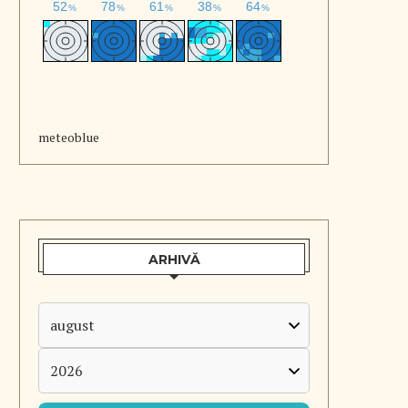
meteoblue
ARHIVĂ