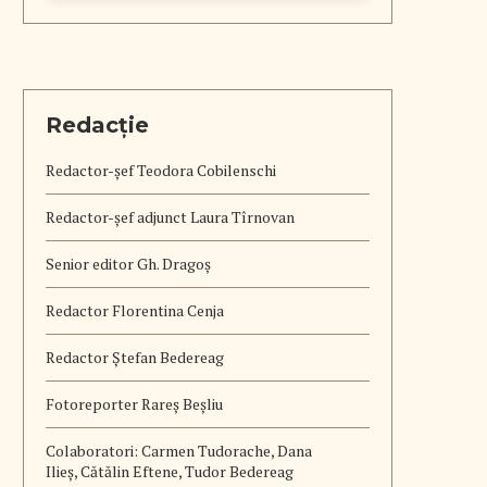
Redacție
Redactor-șef
Teodora Cobilenschi
Redactor-șef adjunct Laura Tîrnovan
Senior editor Gh. Dragoș
Redactor Florentina Cenja
Redactor Ștefan Bedereag
Fotoreporter Rareș Beșliu
Colaboratori:
Carmen Tudorache, Dana
Ilieș, Cătălin Eftene, Tudor Bedereag