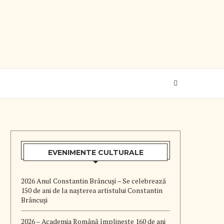
EVENIMENTE CULTURALE
2026 Anul Constantin Brâncuși – Se celebrează
150 de ani de la nașterea artistului Constantin
Brâncuși
2026 – Academia Română împlinește 160 de ani