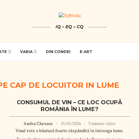
IQ – EQ – CQ
ATE
VARIA
DIN CONDEI
E-ART
PE CAP DE LOCUITOR IN LUME
CONSUMUL DE VIN – CE LOC OCUPĂ
ROMÂNIA ÎN LUME?
Andra Chesaru
15/01/2026
3 minute citire
Vinul este o băutură foarte răspândită în întreaga lume.