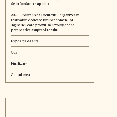
de la fondare (4 aprilie)
2026 – Politehnica București – organizează
festivaluri dedicate tuturor domeniilor
ingineriei, care promit să revoluționeze
perspectiva asupra viitorului.
Expoziție de artă
Coș
Finalizare
Contul meu