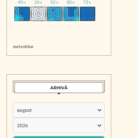
meteoblue
ARHIVĂ