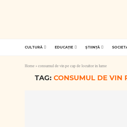
CULTURĂ
EDUCAȚIE
ȘTIINȚĂ
SOCIET
Home
»
consumul de vin pe cap de locuitor in lume
TAG:
CONSUMUL DE VIN 