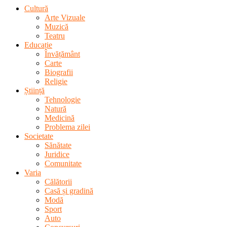
Cultură
Arte Vizuale
Muzică
Teatru
Educație
Învățământ
Carte
Biografii
Religie
Știință
Tehnologie
Natură
Medicină
Problema zilei
Societate
Sănătate
Juridice
Comunitate
Varia
Călătorii
Casă și gradină
Modă
Sport
Auto