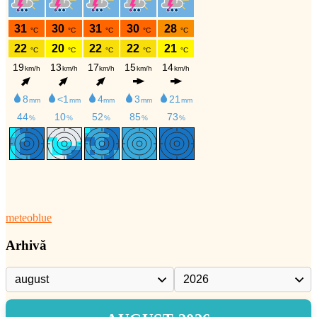
meteoblue
Arhivă