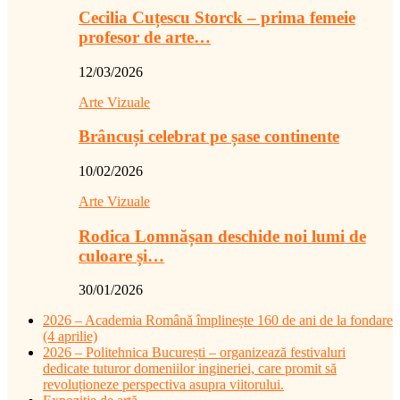
Cecilia Cuțescu Storck – prima femeie
profesor de arte…
12/03/2026
Arte Vizuale
Brâncuși celebrat pe șase continente
10/02/2026
Arte Vizuale
Rodica Lomnășan deschide noi lumi de
culoare și…
30/01/2026
2026 – Academia Română împlinește 160 de ani de la fondare
(4 aprilie)
2026 – Politehnica București – organizează festivaluri
dedicate tuturor domeniilor ingineriei, care promit să
revoluționeze perspectiva asupra viitorului.