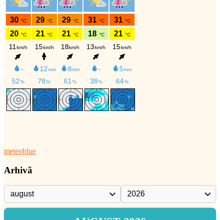
meteoblue
Arhivă