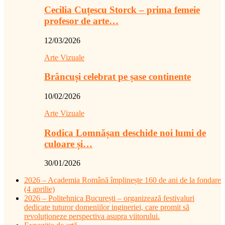
Cecilia Cuțescu Storck – prima femeie
profesor de arte…
12/03/2026
Arte Vizuale
Brâncuși celebrat pe șase continente
10/02/2026
Arte Vizuale
Rodica Lomnășan deschide noi lumi de
culoare și…
30/01/2026
2026 – Academia Română împlinește 160 de ani de la fondare
(4 aprilie)
2026 – Politehnica București – organizează festivaluri
dedicate tuturor domeniilor ingineriei, care promit să
revoluționeze perspectiva asupra viitorului.