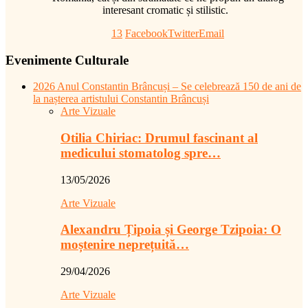
interesant cromatic și stilistic.
13
Facebook
Twitter
Email
Evenimente Culturale
2026 Anul Constantin Brâncuși – Se celebrează 150 de ani de
la nașterea artistului Constantin Brâncuși
Arte Vizuale
Otilia Chiriac: Drumul fascinant al
medicului stomatolog spre…
13/05/2026
Arte Vizuale
Alexandru Țipoia și George Tzipoia: O
moștenire neprețuită…
29/04/2026
Arte Vizuale