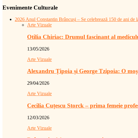
Evenimente Culturale
2026 Anul Constantin Brâncuși – Se celebrează 150 de ani de la
Arte Vizuale
Otilia Chiriac: Drumul fascinant al medicu
13/05/2026
Arte Vizuale
Alexandru Țipoia și George Tzipoia: O moș
29/04/2026
Arte Vizuale
Cecilia Cuțescu Storck – prima femeie prof
12/03/2026
Arte Vizuale