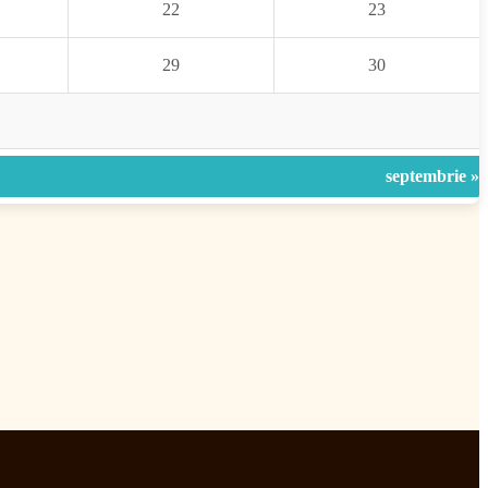
22
23
29
30
septembrie »