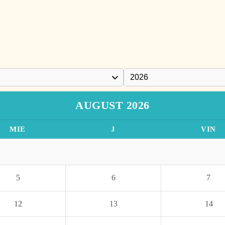
AUGUST 2026
MIE
J
VIN
5
6
7
12
13
14