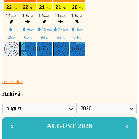
meteoblue
Arhivă
AUGUST 2026
«
»