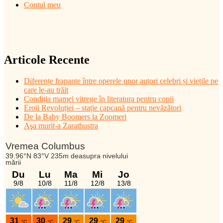
Contul meu
Articole Recente
Diferențe frapante între operele unor autori celebri și viețile pe
care le-au trăit
Condiția mamei vitrege în literatura pentru copii
Eroii Revoluției – stație capcană pentru nevăzători
De la Baby Boomers la Zoomeri
Aşa murit-a Zarathustra