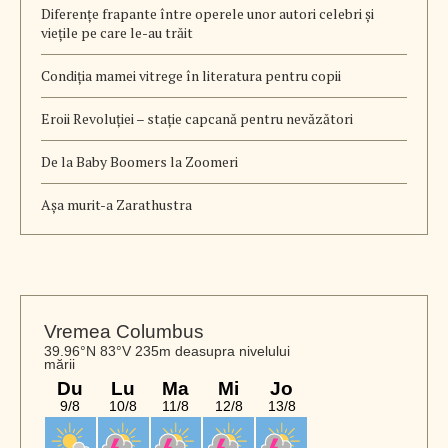
Diferențe frapante între operele unor autori celebri și
viețile pe care le-au trăit
Condiția mamei vitrege în literatura pentru copii
Eroii Revoluției – stație capcană pentru nevăzători
De la Baby Boomers la Zoomeri
Aşa murit-a Zarathustra