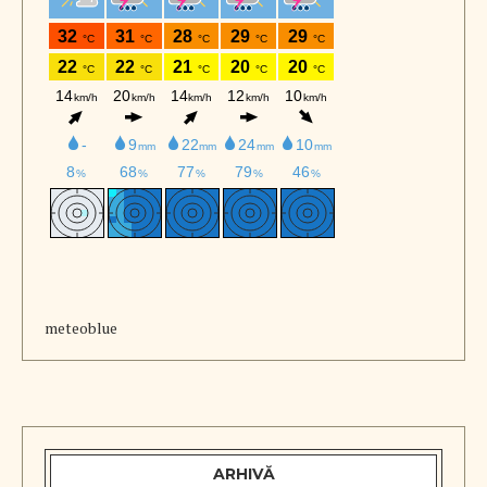
meteoblue
ARHIVĂ