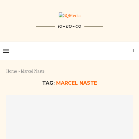
IQ – EQ – CQ
Home
»
Marcel Naste
TAG:
MARCEL NASTE