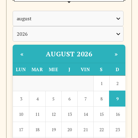
AUGUST 2026
«
»
LUN
MAR
MIE
J
VIN
S
D
2
1
9
3
4
5
6
7
8
10
11
12
13
14
15
16
17
18
19
20
21
22
23