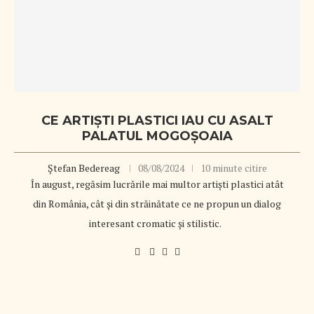
CE ARTIȘTI PLASTICI IAU CU ASALT
PALATUL MOGOȘOAIA
Ștefan Bedereag
08/08/2024
10 minute citire
În august, regăsim lucrările mai multor artiști plastici atât
din România, cât și din străinătate ce ne propun un dialog
interesant cromatic și stilistic.