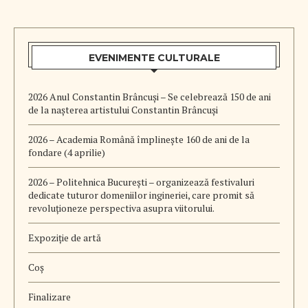
EVENIMENTE CULTURALE
2026 Anul Constantin Brâncuși – Se celebrează 150 de ani
de la nașterea artistului Constantin Brâncuși
2026 – Academia Română împlinește 160 de ani de la
fondare (4 aprilie)
2026 – Politehnica București – organizează festivaluri
dedicate tuturor domeniilor ingineriei, care promit să
revoluționeze perspectiva asupra viitorului.
Expoziție de artă
Coș
Finalizare