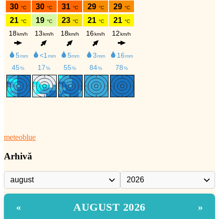
meteoblue
Arhivă
AUGUST 2026
«
»