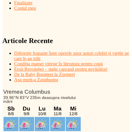
Finalizare
Contul meu
Articole Recente
Diferențe frapante între operele unor autori celebri și viețile pe
care le-au trăit
Condiția mamei vitrege în literatura pentru copii
Eroii Revoluției – stație capcană pentru nevăzători
De la Baby Boomers la Zoomeri
Aşa murit-a Zarathustra