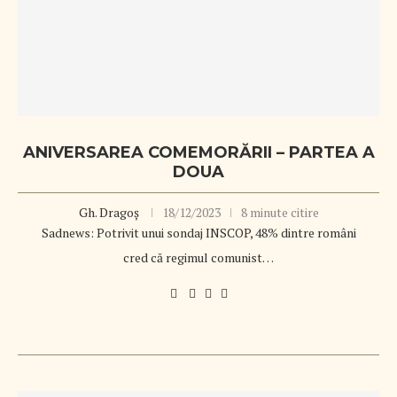
ANIVERSAREA COMEMORĂRII – PARTEA A
DOUA
Gh. Dragoș
18/12/2023
8 minute citire
Sadnews: Potrivit unui sondaj INSCOP, 48% dintre români
cred că regimul comunist…