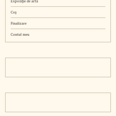
Expoziție de artă
Coș
Finalizare
Contul meu