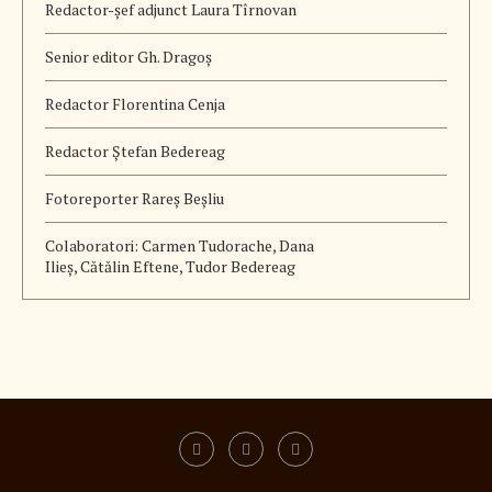
Redactor-șef adjunct Laura Tîrnovan
Senior editor Gh. Dragoș
Redactor Florentina Cenja
Redactor Ștefan Bedereag
Fotoreporter Rareș Beșliu
Colaboratori:
Carmen Tudorache, Dana
Ilieș, Cătălin Eftene, Tudor Bedereag