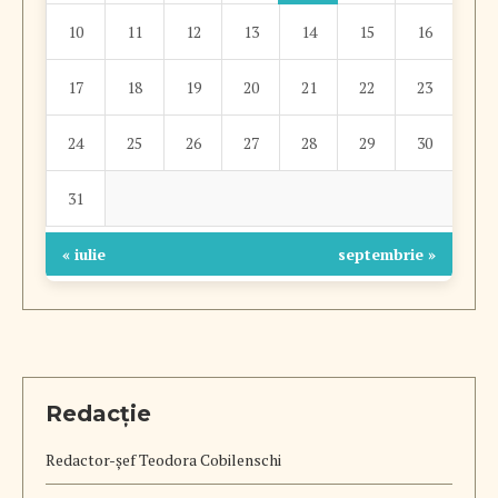
10
11
12
13
14
15
16
17
18
19
20
21
22
23
24
25
26
27
28
29
30
31
« iulie
septembrie »
Redacție
Redactor-șef
Teodora Cobilenschi