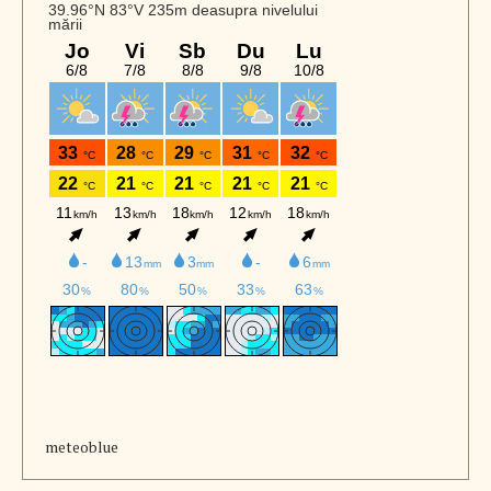
meteoblue