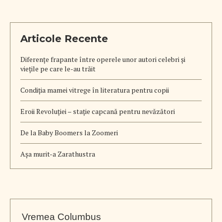
Articole Recente
Diferențe frapante între operele unor autori celebri și
viețile pe care le-au trăit
Condiția mamei vitrege în literatura pentru copii
Eroii Revoluției – stație capcană pentru nevăzători
De la Baby Boomers la Zoomeri
Aşa murit-a Zarathustra