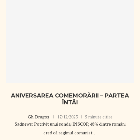
ANIVERSAREA COMEMORĂRII – PARTEA
ÎNTÂI
Gh. Dragoș
17/12/2023
5 minute citire
Sadnews: Potrivit unui sondaj INSCOP, 48% dintre români
cred că regimul comunist…