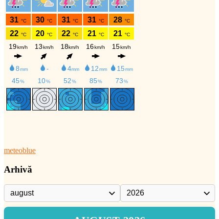
meteoblue
Arhivă