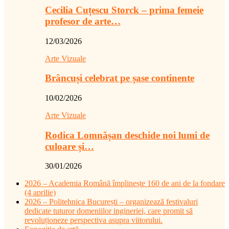
Cecilia Cuțescu Storck – prima femeie
profesor de arte…
12/03/2026
Arte Vizuale
Brâncuși celebrat pe șase continente
10/02/2026
Arte Vizuale
Rodica Lomnășan deschide noi lumi de
culoare și…
30/01/2026
2026 – Academia Română împlinește 160 de ani de la fondare
(4 aprilie)
2026 – Politehnica București – organizează festivaluri
dedicate tuturor domeniilor ingineriei, care promit să
revoluționeze perspectiva asupra viitorului.