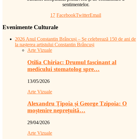
sentimentelor.
17
Facebook
Twitter
Email
Evenimente Culturale
2026 Anul Constantin Brâncuși – Se celebrează 150 de ani de
la nașterea artistului Constantin Brâncuși
Arte Vizuale
Otilia Chiriac: Drumul fascinant al
medicului stomatolog spre…
13/05/2026
Arte Vizuale
Alexandru Țipoia și George Tzipoia: O
moștenire neprețuită…
29/04/2026
Arte Vizuale