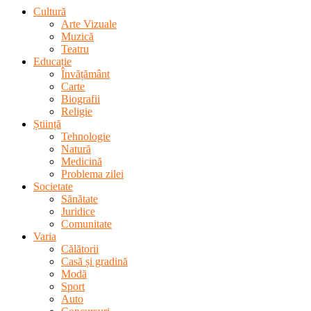
Cultură
Arte Vizuale
Muzică
Teatru
Educație
Învățământ
Carte
Biografii
Religie
Știință
Tehnologie
Natură
Medicină
Problema zilei
Societate
Sănătate
Juridice
Comunitate
Varia
Călătorii
Casă și gradină
Modă
Sport
Auto