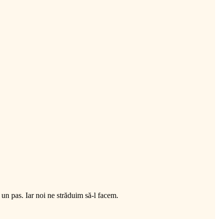
n pas. Iar noi ne străduim să-l facem.