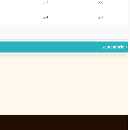
22
23
29
30
septembrie »