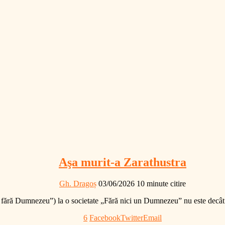
Aşa murit-a Zarathustra
Gh. Dragoș
03/06/2026
10 minute citire
fără Dumnezeu”) la o societate „Fără nici un Dumnezeu” nu este decât u
6
Facebook
Twitter
Email