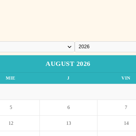
AUGUST 2026
MIE
J
VIN
5
6
7
12
13
14