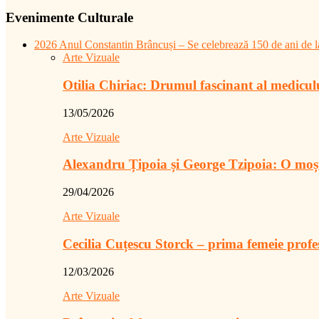
Evenimente Culturale
2026 Anul Constantin Brâncuși – Se celebrează 150 de ani de la
Arte Vizuale
Otilia Chiriac: Drumul fascinant al medicu
13/05/2026
Arte Vizuale
Alexandru Țipoia și George Tzipoia: O moș
29/04/2026
Arte Vizuale
Cecilia Cuțescu Storck – prima femeie prof
12/03/2026
Arte Vizuale