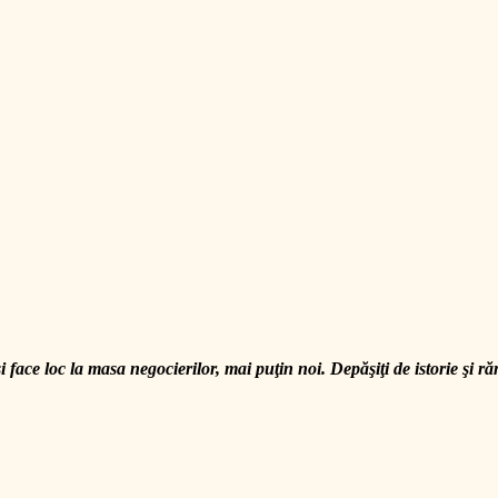
face loc la masa negocierilor, mai puţin noi. Depăşiţi de istorie şi ră