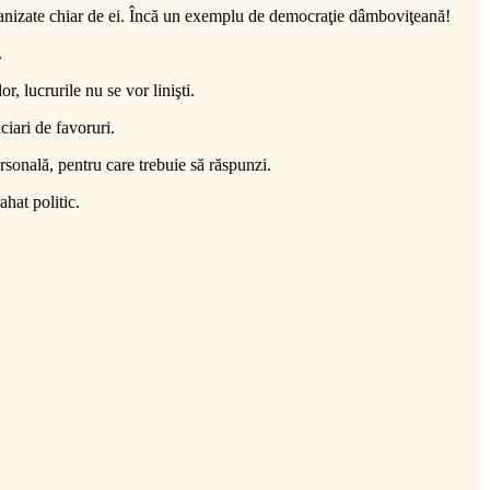
rganizate chiar de ei. Încă un exemplu de democraţie dâmboviţeană!
.
, lucrurile nu se vor linişti.
ciari de favoruri.
personală, pentru care trebuie să răspunzi.
hat politic.