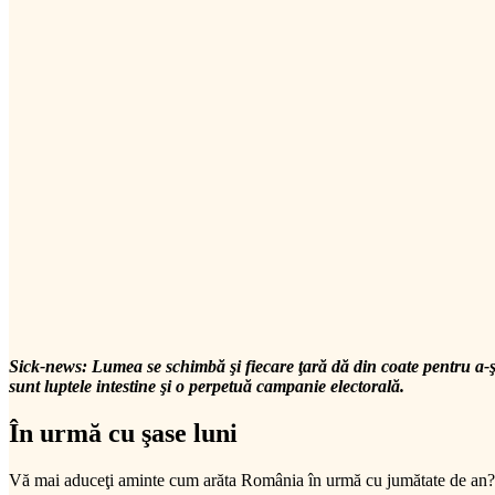
Sick-news: Lumea se schimbă şi fiecare ţară dă din coate pentru a-şi 
sunt luptele intestine şi o perpetuă campanie electorală.
În urmă cu şase luni
Vă mai aduceţi aminte cum arăta România în urmă cu jumătate de an?