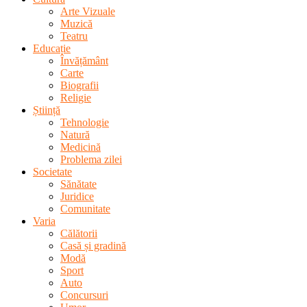
Arte Vizuale
Muzică
Teatru
Educație
Învățământ
Carte
Biografii
Religie
Știință
Tehnologie
Natură
Medicină
Problema zilei
Societate
Sănătate
Juridice
Comunitate
Varia
Călătorii
Casă și gradină
Modă
Sport
Auto
Concursuri