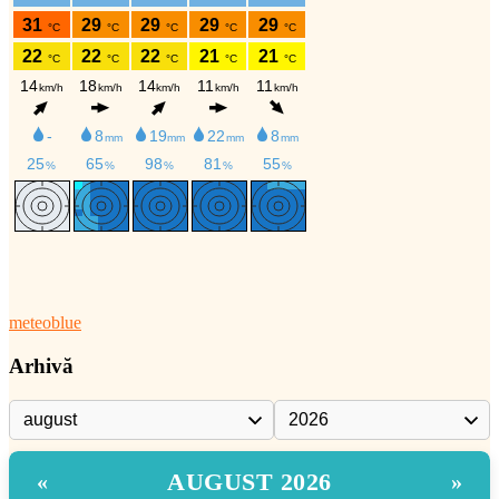
meteoblue
Arhivă
AUGUST 2026
«
»