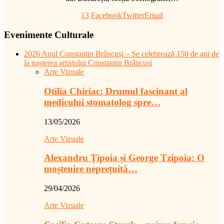
13
Facebook
Twitter
Email
Evenimente Culturale
2026 Anul Constantin Brâncuși – Se celebrează 150 de ani de
la nașterea artistului Constantin Brâncuși
Arte Vizuale
Otilia Chiriac: Drumul fascinant al
medicului stomatolog spre…
13/05/2026
Arte Vizuale
Alexandru Țipoia și George Tzipoia: O
moștenire neprețuită…
29/04/2026
Arte Vizuale