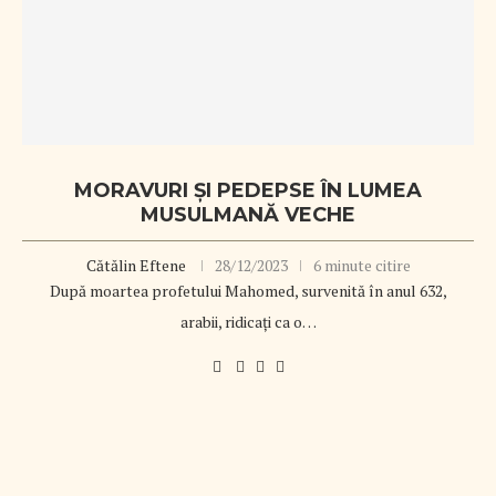
MORAVURI ȘI PEDEPSE ÎN LUMEA
MUSULMANĂ VECHE
Cătălin Eftene
28/12/2023
6 minute citire
După moartea profetului Mahomed, survenită în anul 632,
arabii, ridicaţi ca o…