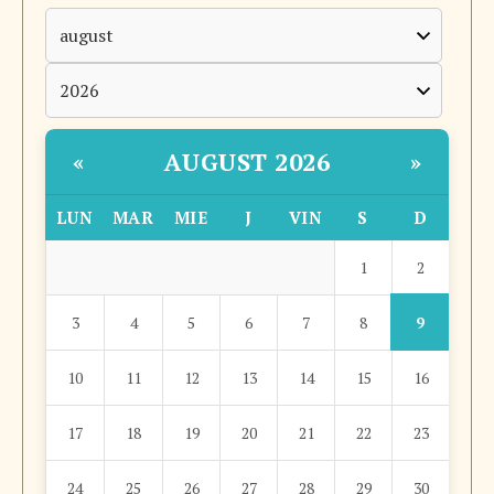
AUGUST 2026
«
»
LUN
MAR
MIE
J
VIN
S
D
2
1
9
3
4
5
6
7
8
10
11
12
13
14
15
16
17
18
19
20
21
22
23
24
25
26
27
28
29
30