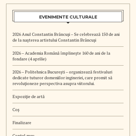
EVENIMENTE CULTURALE
2026 Anul Constantin Brâncuși – Se celebrează 150 de ani
de la nașterea artistului Constantin Brâncuși
2026 – Academia Română împlinește 160 de ani de la
fondare (4 aprilie)
2026 – Politehnica București – organizează festivaluri
dedicate tuturor domeniilor ingineriei, care promit să
revoluționeze perspectiva asupra viitorului.
Expoziție de artă
Coș
Finalizare
Contul meu