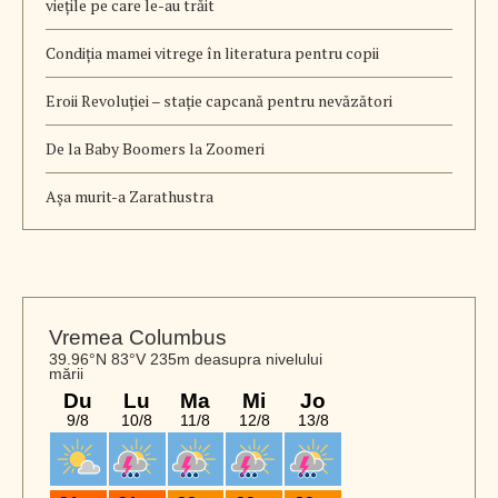
viețile pe care le-au trăit
Condiția mamei vitrege în literatura pentru copii
Eroii Revoluției – stație capcană pentru nevăzători
De la Baby Boomers la Zoomeri
Aşa murit-a Zarathustra