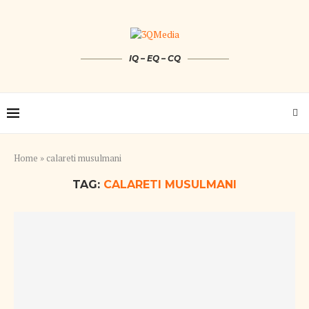
IQ – EQ – CQ
Home
»
calareti musulmani
TAG:
CALARETI MUSULMANI