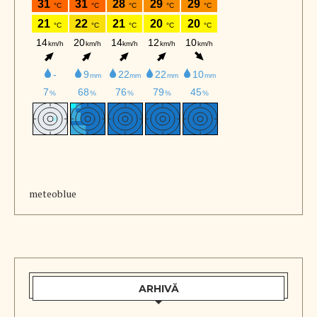
meteoblue
ARHIVĂ