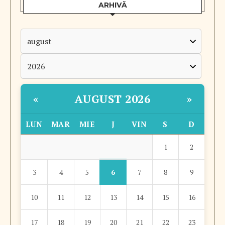
ARHIVĂ
AUGUST 2026
«
»
LUN
MAR
MIE
J
VIN
S
D
1
2
6
3
4
5
7
8
9
10
11
12
13
14
15
16
17
18
19
20
21
22
23