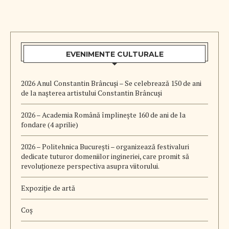
EVENIMENTE CULTURALE
2026 Anul Constantin Brâncuși – Se celebrează 150 de ani
de la nașterea artistului Constantin Brâncuși
2026 – Academia Română împlinește 160 de ani de la
fondare (4 aprilie)
2026 – Politehnica București – organizează festivaluri
dedicate tuturor domeniilor ingineriei, care promit să
revoluționeze perspectiva asupra viitorului.
Expoziție de artă
Coș