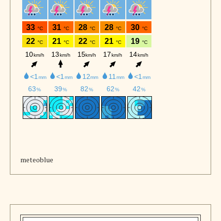
meteoblue