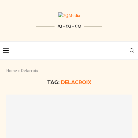
IQ – EQ – CQ
Home
»
Delacroix
TAG:
DELACROIX