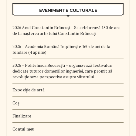
EVENIMENTE CULTURALE
2026 Anul Constantin Brâncuși – Se celebrează 150 de ani
de la nașterea artistului Constantin Brâncuși
2026 – Academia Română împlinește 160 de ani de la
fondare (4 aprilie)
2026 – Politehnica București – organizează festivaluri
dedicate tuturor domeniilor ingineriei, care promit să
revoluționeze perspectiva asupra viitorului.
Expoziție de artă
Coș
Finalizare
Contul meu