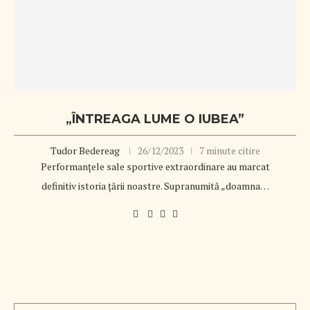
„ÎNTREAGA LUME O IUBEA”
Tudor Bedereag
26/12/2023
7 minute citire
Performanțele sale sportive extraordinare au marcat
definitiv istoria țării noastre. Supranumită „doamna…