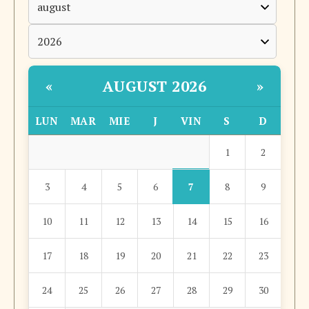
AUGUST 2026
«
»
LUN
MAR
MIE
J
VIN
S
D
1
2
7
3
4
5
6
8
9
10
11
12
13
14
15
16
17
18
19
20
21
22
23
24
25
26
27
28
29
30