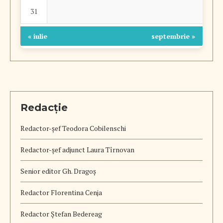
31
« iulie
septembrie »
Redacție
Redactor-șef
Teodora Cobilenschi
Redactor-șef adjunct Laura Tîrnovan
Senior editor Gh. Dragoș
Redactor Florentina Cenja
Redactor Ștefan Bedereag