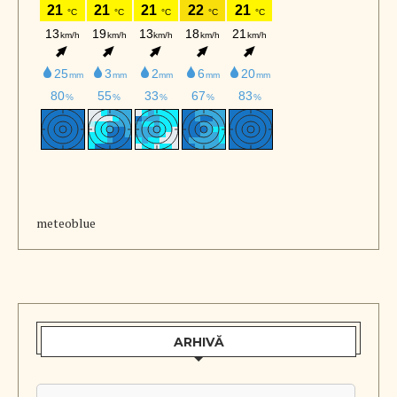
meteoblue
ARHIVĂ