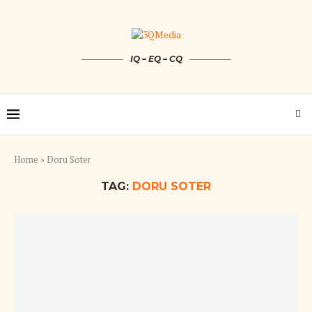
IQ – EQ – CQ
Home
»
Doru Soter
TAG:
DORU SOTER