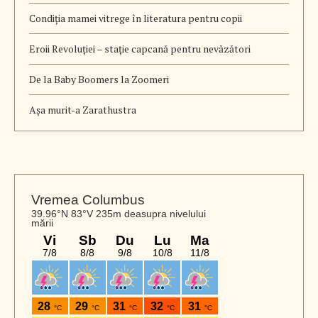
Condiția mamei vitrege în literatura pentru copii
Eroii Revoluției – stație capcană pentru nevăzători
De la Baby Boomers la Zoomeri
Aşa murit-a Zarathustra