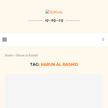
IQ – EQ – CQ
Home
»
Harun al Rashid
TAG:
HARUN AL RASHID