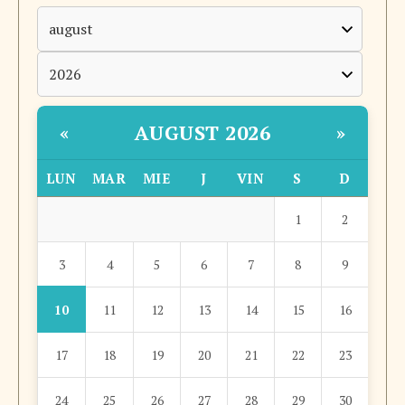
AUGUST 2026
«
»
LUN
MAR
MIE
J
VIN
S
D
1
2
3
4
5
6
7
8
9
10
11
12
13
14
15
16
17
18
19
20
21
22
23
24
25
26
27
28
29
30