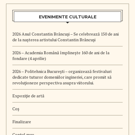
EVENIMENTE CULTURALE
2026 Anul Constantin Brâncuși – Se celebrează 150 de ani
de la nașterea artistului Constantin Brâncuși
2026 – Academia Română împlinește 160 de ani de la
fondare (4 aprilie)
2026 – Politehnica București – organizează festivaluri
dedicate tuturor domeniilor ingineriei, care promit să
revoluționeze perspectiva asupra viitorului.
Expoziție de artă
Coș
Finalizare
Contul meu