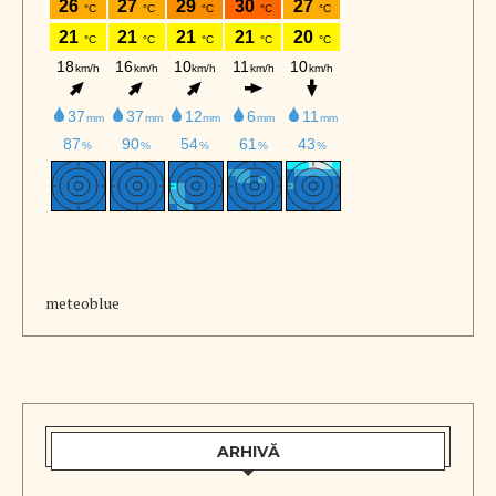
meteoblue
ARHIVĂ