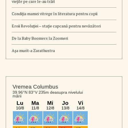
viețile pe care le-au trăit
Condiția mamei vitrege în literatura pentru copii
Eroii Revoluției – stație capcană pentru nevăzători
De la Baby Boomers la Zoomeri
Aşa murit-a Zarathustra