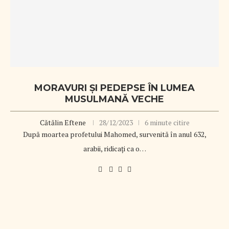
MORAVURI ȘI PEDEPSE ÎN LUMEA
MUSULMANĂ VECHE
Cătălin Eftene
28/12/2023
6 minute citire
După moartea profetului Mahomed, survenită în anul 632,
arabii, ridicaţi ca o…