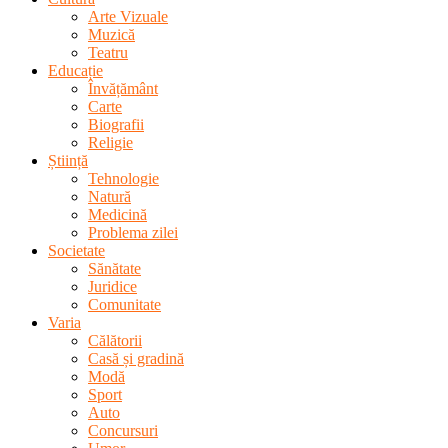
Arte Vizuale
Muzică
Teatru
Educație
Învățământ
Carte
Biografii
Religie
Știință
Tehnologie
Natură
Medicină
Problema zilei
Societate
Sănătate
Juridice
Comunitate
Varia
Călătorii
Casă și gradină
Modă
Sport
Auto
Concursuri