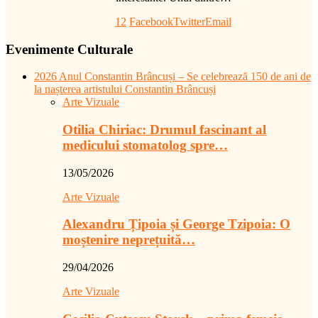
12
Facebook
Twitter
Email
Evenimente Culturale
2026 Anul Constantin Brâncuși – Se celebrează 150 de ani de
la nașterea artistului Constantin Brâncuși
Arte Vizuale
Otilia Chiriac: Drumul fascinant al
medicului stomatolog spre…
13/05/2026
Arte Vizuale
Alexandru Țipoia și George Tzipoia: O
moștenire neprețuită…
29/04/2026
Arte Vizuale