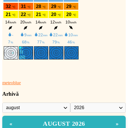
meteoblue
Arhivă
AUGUST 2026
«
»