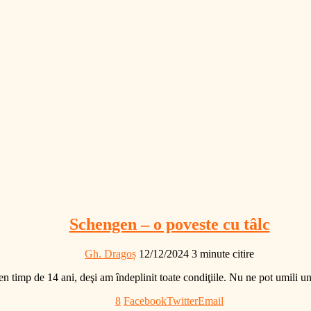
Schengen – o poveste cu tâlc
Gh. Dragoș
12/12/2024
3 minute citire
n timp de 14 ani, deşi am îndeplinit toate condiţiile. Nu ne pot umili un
8
Facebook
Twitter
Email