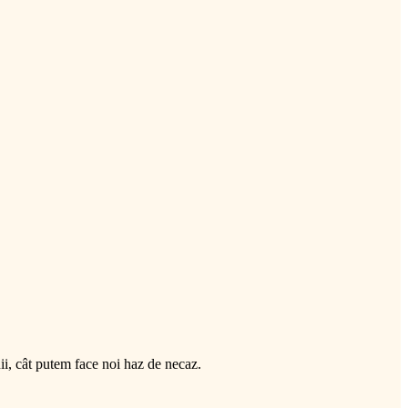
ii, cât putem face noi haz de necaz.