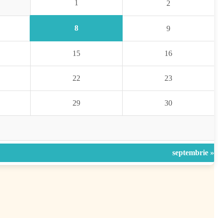
1
2
8
9
15
16
22
23
29
30
septembrie »