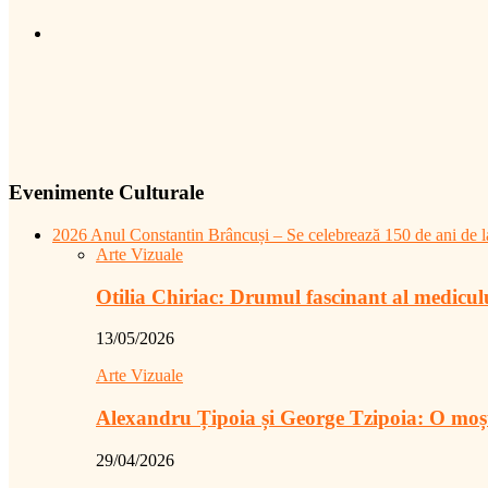
Evenimente Culturale
2026 Anul Constantin Brâncuși – Se celebrează 150 de ani de la
Arte Vizuale
Otilia Chiriac: Drumul fascinant al medicu
13/05/2026
Arte Vizuale
Alexandru Țipoia și George Tzipoia: O moș
29/04/2026