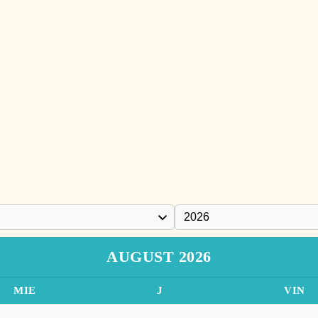
AUGUST 2026
MIE
J
VIN