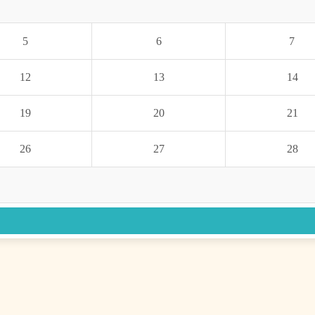
5
6
7
12
13
14
19
20
21
26
27
28