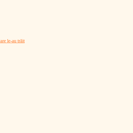
are le-au trăit