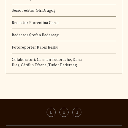
Senior editor Gh. Dragoș
Redactor Florentina Cenja
Redactor Ștefan Bedereag
Fotoreporter Rareș Beșliu
Colaboratori:
Carmen Tudorache, Dana
Ilieș, Cătălin Eftene, Tudor Bedereag