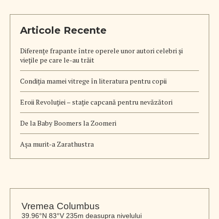
Articole Recente
Diferențe frapante între operele unor autori celebri și
viețile pe care le-au trăit
Condiția mamei vitrege în literatura pentru copii
Eroii Revoluției – stație capcană pentru nevăzători
De la Baby Boomers la Zoomeri
Aşa murit-a Zarathustra