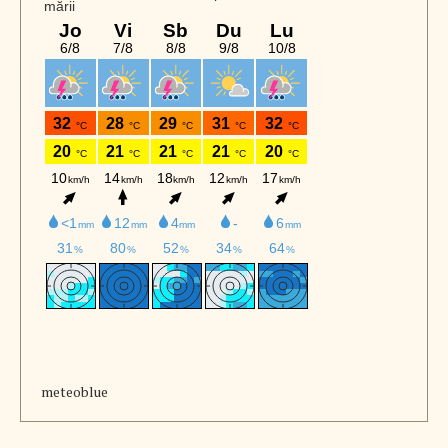
meteoblue