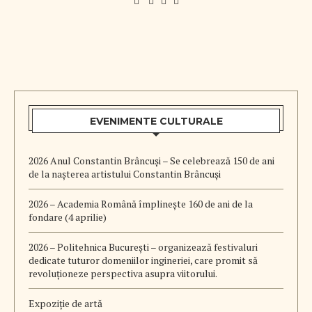
EVENIMENTE CULTURALE
2026 Anul Constantin Brâncuși – Se celebrează 150 de ani
de la nașterea artistului Constantin Brâncuși
2026 – Academia Română împlinește 160 de ani de la
fondare (4 aprilie)
2026 – Politehnica București – organizează festivaluri
dedicate tuturor domeniilor ingineriei, care promit să
revoluționeze perspectiva asupra viitorului.
Expoziție de artă