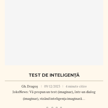
TEST DE INTELIGENŢĂ
Gh. Dragoș
09/12/2023
4 minute citire
JokeNews: Vă propun un test (imaginar), într-un dialog
(imaginar), vizând inteligenţa imaginară…