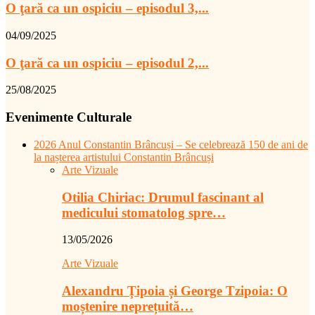
O ţară ca un ospiciu – episodul 3,...
04/09/2025
O ţară ca un ospiciu – episodul 2,...
25/08/2025
Evenimente Culturale
2026 Anul Constantin Brâncuși – Se celebrează 150 de ani de
la nașterea artistului Constantin Brâncuși
Arte Vizuale
Otilia Chiriac: Drumul fascinant al
medicului stomatolog spre…
13/05/2026
Arte Vizuale
Alexandru Țipoia și George Tzipoia: O
moștenire neprețuită…