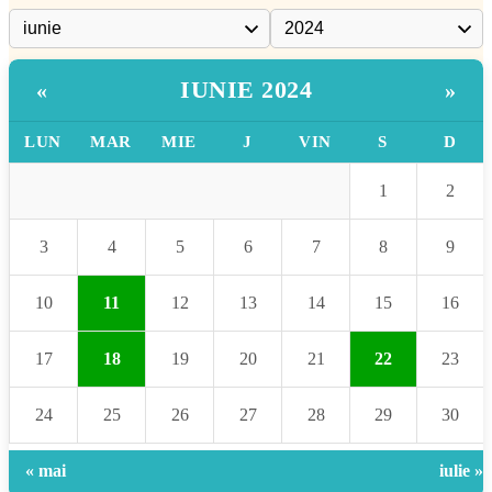
IUNIE 2024
«
»
LUN
MAR
MIE
J
VIN
S
D
1
2
3
4
5
6
7
8
9
10
11
12
13
14
15
16
17
18
19
20
21
22
23
24
25
26
27
28
29
30
« mai
iulie »