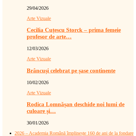
29/04/2026
Arte Vizuale
Cecilia Cuțescu Storck – prima femeie
profesor de arte…
12/03/2026
Arte Vizuale
Brâncuși celebrat pe șase continente
10/02/2026
Arte Vizuale
Rodica Lomnășan deschide noi lumi de
culoare și…
30/01/2026
2026 – Academia Română împlinește 160 de ani de la fondare