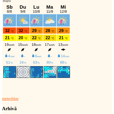
meteoblue
Arhivă