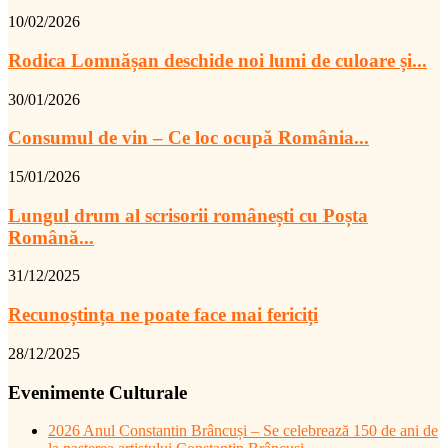
10/02/2026
Rodica Lomnășan deschide noi lumi de culoare și...
30/01/2026
Consumul de vin – Ce loc ocupă România...
15/01/2026
Lungul drum al scrisorii românești cu Poșta
Română...
31/12/2025
Recunoștința ne poate face mai fericiți
28/12/2025
Evenimente Culturale
2026 Anul Constantin Brâncuși – Se celebrează 150 de ani de