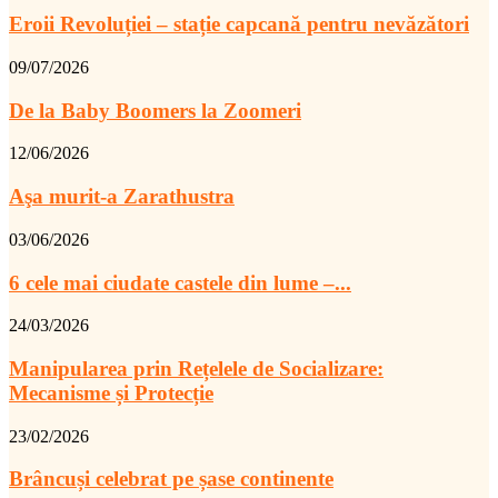
Eroii Revoluției – stație capcană pentru nevăzători
09/07/2026
De la Baby Boomers la Zoomeri
12/06/2026
Aşa murit-a Zarathustra
03/06/2026
6 cele mai ciudate castele din lume –...
24/03/2026
Manipularea prin Rețelele de Socializare:
Mecanisme și Protecție
23/02/2026
Brâncuși celebrat pe șase continente