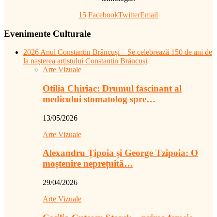
15
Facebook
Twitter
Email
Evenimente Culturale
2026 Anul Constantin Brâncuși – Se celebrează 150 de ani de
la nașterea artistului Constantin Brâncuși
Arte Vizuale
Otilia Chiriac: Drumul fascinant al
medicului stomatolog spre…
13/05/2026
Arte Vizuale
Alexandru Țipoia și George Tzipoia: O
moștenire neprețuită…
29/04/2026
Arte Vizuale