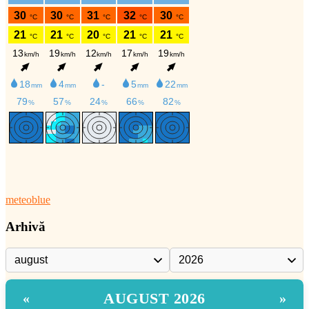
meteoblue
Arhivă
AUGUST 2026
«
»