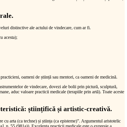
rale.
veluri distinctive ale actului de vindecare, cum ar fi.
cu acesta);
ru practicieni, oameni de știință sau mentori, ca oameni de medicină.
nstrumentelor de vindecare, dovezi ale bolii prin pictură, sculptură,
mane, aduc valoare practicii medicale (terapiile prin artă). Toate aceste
stică: științifică și artistic-creativă.
e cu arta (ca techne) și știința (ca episteme)”. Argumentul aristotelic
ca], p. 55 (981a)). Excelența practicii medicale este o expresie a