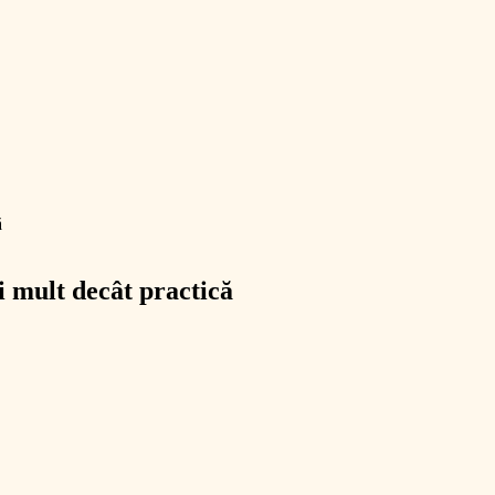
ă
i mult decât practică