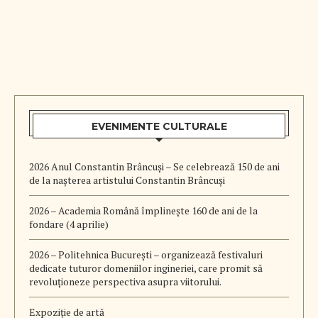
EVENIMENTE CULTURALE
2026 Anul Constantin Brâncuși – Se celebrează 150 de ani
de la nașterea artistului Constantin Brâncuși
2026 – Academia Română împlinește 160 de ani de la
fondare (4 aprilie)
2026 – Politehnica București – organizează festivaluri
dedicate tuturor domeniilor ingineriei, care promit să
revoluționeze perspectiva asupra viitorului.
Expoziție de artă