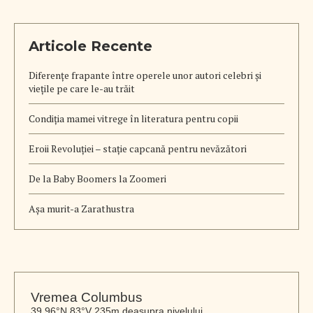
Articole Recente
Diferențe frapante între operele unor autori celebri și
viețile pe care le-au trăit
Condiția mamei vitrege în literatura pentru copii
Eroii Revoluției – stație capcană pentru nevăzători
De la Baby Boomers la Zoomeri
Aşa murit-a Zarathustra