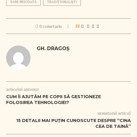
SARE NEIODATĂ
TRADIŢIONALIŞTI
0 cometariu
11
GH. DRAGOȘ
articolul anterior
CUM ÎI AJUTĂM PE COPII SĂ GESTIONEZE
FOLOSIREA TEHNOLOGIEI?
urmatorul articol
15 DETALII MAI PUȚIN CUNOSCUTE DESPRE “CINA
CEA DE TAINĂ”