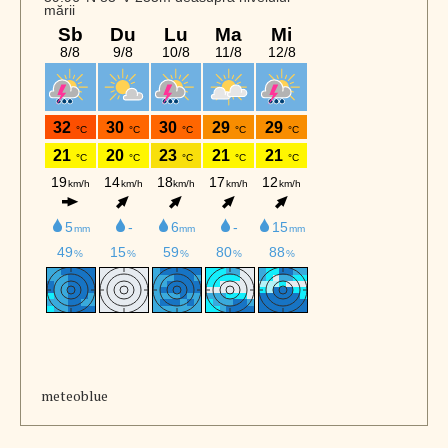
meteoblue